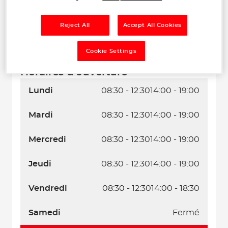
Reject All
Accept All Cookies
Naviguer
Itinéraire
Cookie Settings
Leaflet
| Map ©2026
HERE
Horaires d'ouverture
Lundi
08:30 - 12:30
14:00 - 19:00
Mardi
08:30 - 12:30
14:00 - 19:00
Mercredi
08:30 - 12:30
14:00 - 19:00
Jeudi
08:30 - 12:30
14:00 - 19:00
Vendredi
08:30 - 12:30
14:00 - 18:30
Samedi
Fermé