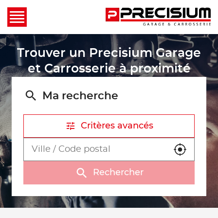
Trouver un Precisium Garage
et Carrosserie à proximité
Ma recherche
Critères avancés
Utiliser m
Rechercher