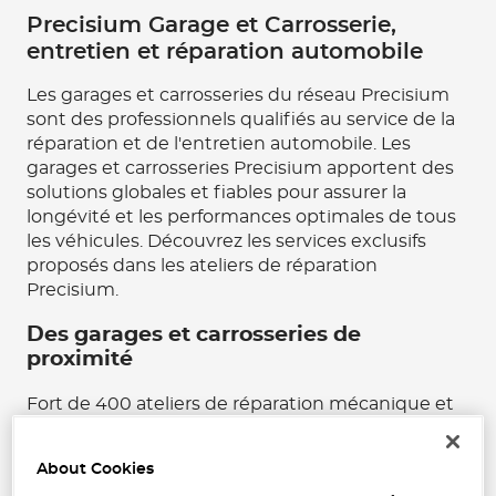
Precisium Garage et Carrosserie,
entretien et réparation automobile
Les garages et carrosseries du réseau Precisium
sont des professionnels qualifiés au service de la
réparation et de l'entretien automobile. Les
garages et carrosseries Precisium apportent des
solutions globales et fiables pour assurer la
longévité et les performances optimales de tous
les véhicules. Découvrez les services exclusifs
proposés dans les ateliers de réparation
Precisium.
Des garages et carrosseries de
proximité
Fort de 400 ateliers de réparation mécanique et
carrosserie situés partout en France, vous
trouverez toujours un garage ou une carrosserie
About Cookies
Precisium près de chez vous. Les réparateurs