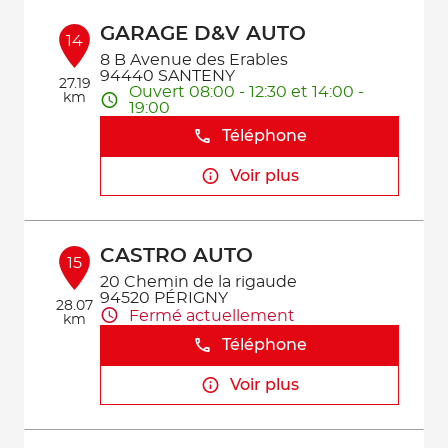
GARAGE D&V AUTO
14
8 B Avenue des Erables
94440 SANTENY
27.19
Ouvert 08:00 - 12:30 et 14:00 -
km
19:00
Téléphone
Voir plus
CASTRO AUTO
15
20 Chemin de la rigaude
94520 PÉRIGNY
28.07
Fermé actuellement
km
Téléphone
Voir plus