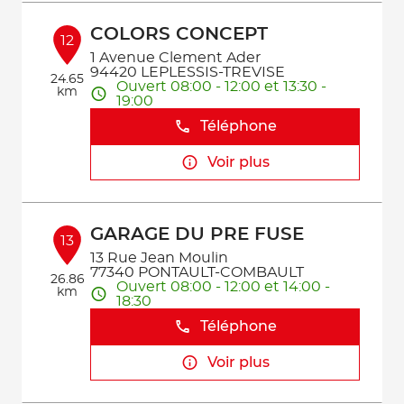
COLORS CONCEPT
12
1 Avenue Clement Ader
94420 LEPLESSIS-TREVISE
24.65
Ouvert 08:00 - 12:00 et 13:30 -
km
19:00
Téléphone
Voir plus
GARAGE DU PRE FUSE
13
13 Rue Jean Moulin
77340 PONTAULT-COMBAULT
26.86
Ouvert 08:00 - 12:00 et 14:00 -
km
18:30
Téléphone
Voir plus