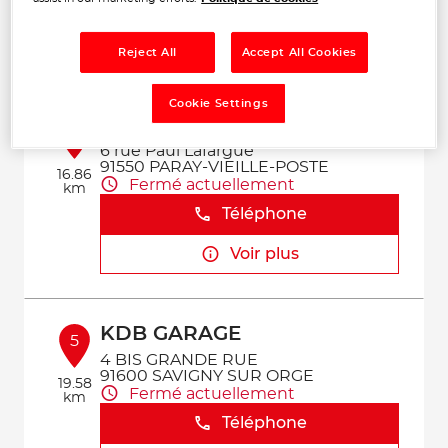
Téléphone
Voir plus
Reject All
Accept All Cookies
Cookie Settings
GARAGE DES 4 COMMUNES
4
6 rue Paul Lafargue
91550 PARAY-VIEILLE-POSTE
16.86
Fermé actuellement
km
Téléphone
Voir plus
KDB GARAGE
5
4 BIS GRANDE RUE
91600 SAVIGNY SUR ORGE
19.58
Fermé actuellement
km
Téléphone