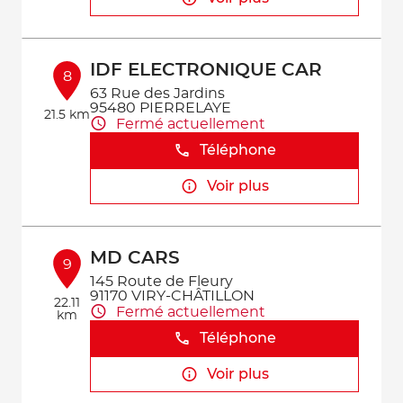
IDF ELECTRONIQUE CAR
8
63 Rue des Jardins
95480 PIERRELAYE
21.5 km
Fermé actuellement
Téléphone
Voir plus
MD CARS
9
145 Route de Fleury
91170 VIRY-CHÂTILLON
22.11
Fermé actuellement
km
Téléphone
Voir plus