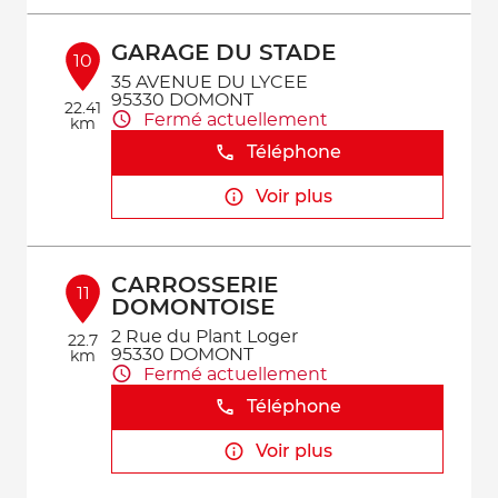
GARAGE DU STADE
10
35 AVENUE DU LYCEE
95330 DOMONT
22.41
Fermé actuellement
km
Téléphone
Voir plus
CARROSSERIE
11
DOMONTOISE
2 Rue du Plant Loger
22.7
95330 DOMONT
km
Fermé actuellement
Téléphone
Voir plus