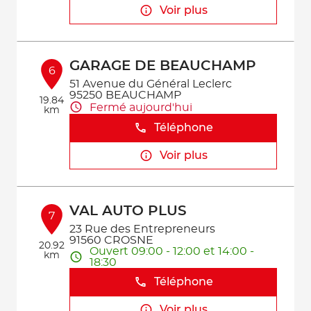
Voir plus
GARAGE DE BEAUCHAMP
6
51 Avenue du Général Leclerc
95250 BEAUCHAMP
19.84
Fermé aujourd'hui
km
Téléphone
Voir plus
VAL AUTO PLUS
7
23 Rue des Entrepreneurs
91560 CROSNE
20.92
Ouvert 09:00 - 12:00 et 14:00 -
km
18:30
Téléphone
Voir plus