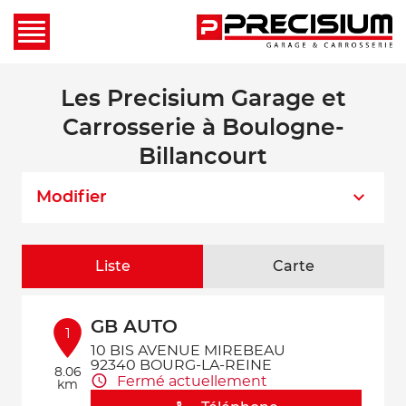
Les Precisium Garage et
Carrosserie à Boulogne-
Billancourt
Modifier
Liste
Carte
GB AUTO
1
10 BIS AVENUE MIREBEAU
92340 BOURG-LA-REINE
8.06
Fermé actuellement
km