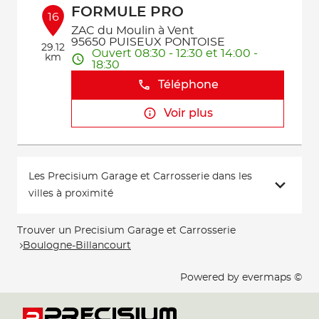
FORMULE PRO
16
ZAC du Moulin à Vent
95650 PUISEUX PONTOISE
29.12
Ouvert 08:30 - 12:30 et 14:00 -
km
18:30
Téléphone
Voir plus
Les Precisium Garage et Carrosserie dans les
villes à proximité
Trouver un Precisium Garage et Carrosserie
Boulogne-Billancourt
Powered by
evermaps ©