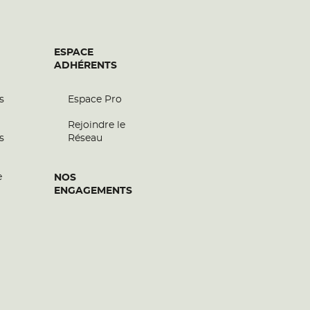
ESPACE
ADHÉRENTS
s
Espace Pro
Rejoindre le
s
Réseau
e
NOS
ENGAGEMENTS