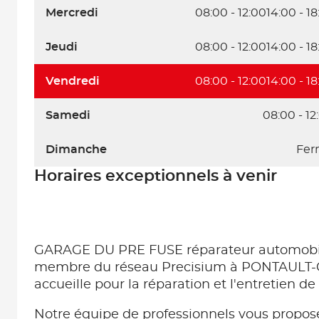
Mercredi
08:00 - 12:00
14:00 - 18
Jeudi
08:00 - 12:00
14:00 - 18
Vendredi
08:00 - 12:00
14:00 - 18
Samedi
08:00 - 12
Dimanche
Fer
Horaires exceptionnels à venir
GARAGE DU PRE FUSE réparateur automobi
membre du réseau Precisium à PONTAULT
accueille pour la réparation et l'entretien de 
Notre équipe de professionnels vous propose