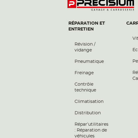
RÉPARATION ET
CARR
ENTRETIEN
Vi
Révision /
Ec
vidange
Pe
Pneumatique
Ré
Freinage
Ca
Contrôle
technique
Climatisation
Distribution
Répar’utilitaires
: Réparation de
véhicules