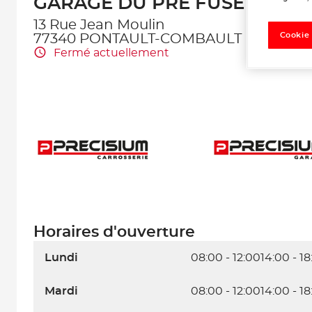
GARAGE DU PRE FUSE
13 Rue Jean Moulin
Cookie
77340 PONTAULT-COMBAULT
Fermé actuellement
Horaires d'ouverture
Lundi
08:00 - 12:00
14:00 - 18
Mardi
08:00 - 12:00
14:00 - 18