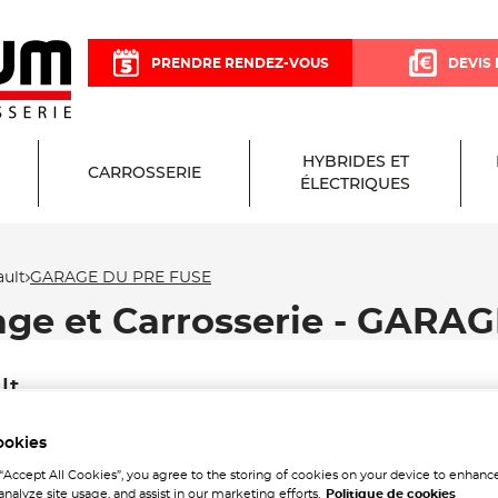
PRENDRE RENDEZ-VOUS
DEVIS 
HYBRIDES ET
CARROSSERIE
ÉLECTRIQUES
ult
GARAGE DU PRE FUSE
age et Carrosserie - GARA
lt
ookies
 “Accept All Cookies”, you agree to the storing of cookies on your device to enhance
analyze site usage, and assist in our marketing efforts.
Politique de cookies