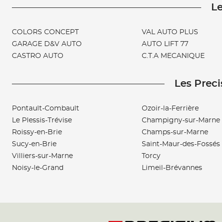
Le
COLORS CONCEPT
VAL AUTO PLUS
GARAGE D&V AUTO
AUTO LIFT 77
CASTRO AUTO
C.T.A MECANIQUE
Les Preci
Pontault-Combault
Ozoir-la-Ferrière
Le Plessis-Trévise
Champigny-sur-Marne
Roissy-en-Brie
Champs-sur-Marne
Sucy-en-Brie
Saint-Maur-des-Fossés
Villiers-sur-Marne
Torcy
Noisy-le-Grand
Limeil-Brévannes