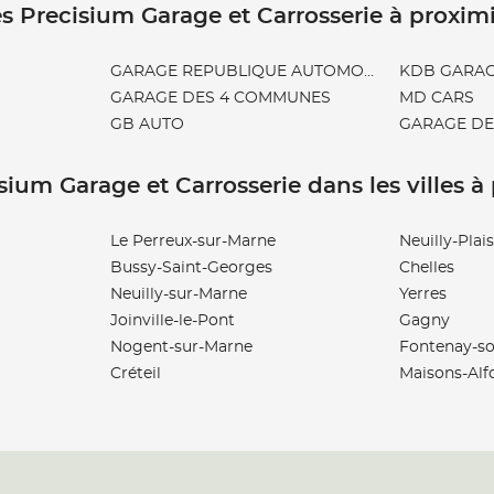
s Precisium Garage et Carrosserie à proxim
GARAGE REPUBLIQUE AUTOMOBILE
KDB GARA
GARAGE DES 4 COMMUNES
MD CARS
GB AUTO
GARAGE DE
sium Garage et Carrosserie dans les villes à
Le Perreux-sur-Marne
Neuilly-Plai
Bussy-Saint-Georges
Chelles
Neuilly-sur-Marne
Yerres
Joinville-le-Pont
Gagny
Nogent-sur-Marne
Fontenay-so
Créteil
Maisons-Alf