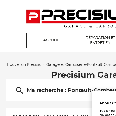
RÉPARATION ET
ACCUEIL
ENTRETIEN
Trouver un Precisium Garage et Carrosserie
Pontault-Comba
Precisium Gar
Ma recherche :
Pontault-Combau
About C
By clicking
navigation, 