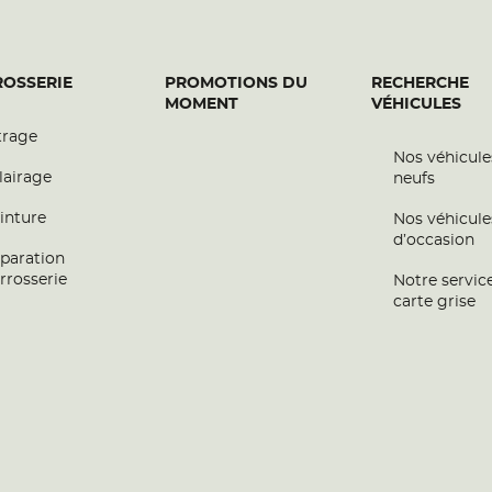
OSSERIE
PROMOTIONS DU
RECHERCHE
MOMENT
VÉHICULES
trage
Nos véhicule
lairage
neufs
inture
Nos véhicule
d’occasion
paration
rrosserie
Notre servic
carte grise