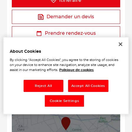
Itinéraire
Demander un devis
Prendre rendez-vous
About Cookies
By clicking “Accept All Cookies”, you agree to the storing of cookies
on your device to enhance site navigation, analyze site usage, and
assist in our marketing efforts.
Politique de cookies
Reject All
Accept All Cookies
+
Cookie Settings
−