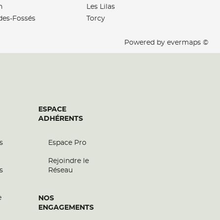
n
Les Lilas
des-Fossés
Torcy
Powered by
evermaps ©
ESPACE
ADHÉRENTS
s
Espace Pro
Rejoindre le
s
Réseau
e
NOS
ENGAGEMENTS