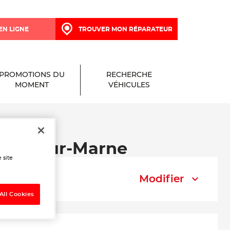
EN LIGNE
TROUVER MON RÉPARATEUR
PROMOTIONS DU
RECHERCHE
MOMENT
VÉHICULES
uilly-sur-Marne
 site
Modifier
All Cookies