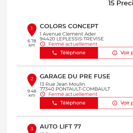
15 Prec
COLORS CONCEPT
1
1 Avenue Clement Ader
94420 LEPLESSIS-TREVISE
6.78
Fermé actuellement
km
Téléphone
Voir 
GARAGE DU PRE FUSE
2
13 Rue Jean Moulin
77340 PONTAULT-COMBAULT
9.48
Fermé actuellement
km
Téléphone
Voir 
AUTO LIFT 77
3