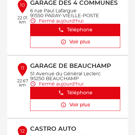
GARAGE DES 4 COMMUNES
10
6 rue Paul Lafargue
91550 PARAY-VIEILLE-POSTE
22.01
Fermé aujourd'hui
km
Téléphone
Voir plus
GARAGE DE BEAUCHAMP
11
51 Avenue du Général Leclerc
95250 BEAUCHAMP
22.67
Fermé aujourd'hui
km
Téléphone
Voir plus
CASTRO AUTO
12