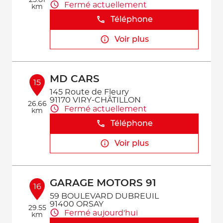
25.81
Fermé actuellement
km
Téléphone
Voir plus
MD CARS
15
145 Route de Fleury
91170 VIRY-CHÂTILLON
26.66
Fermé actuellement
km
Téléphone
Voir plus
GARAGE MOTORS 91
16
59 BOULEVARD DUBREUIL
91400 ORSAY
29.55
Fermé aujourd'hui
km