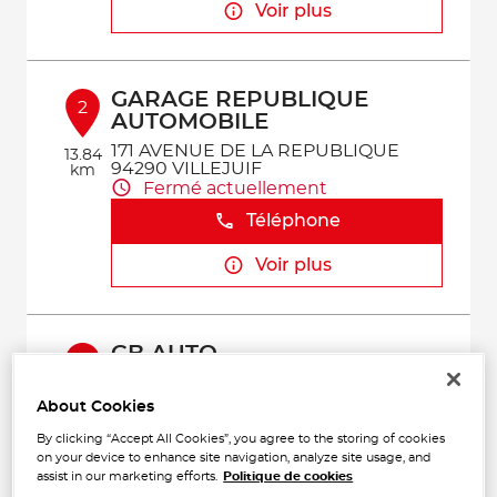
Voir plus
GARAGE REPUBLIQUE
2
AUTOMOBILE
171 AVENUE DE LA REPUBLIQUE
13.84
94290 VILLEJUIF
km
Fermé actuellement
Téléphone
Voir plus
GB AUTO
3
10 BIS AVENUE MIREBEAU
92340 BOURG-LA-REINE
About Cookies
14.98
Fermé aujourd'hui
km
By clicking “Accept All Cookies”, you agree to the storing of cookies
Téléphone
on your device to enhance site navigation, analyze site usage, and
assist in our marketing efforts.
Politique de cookies