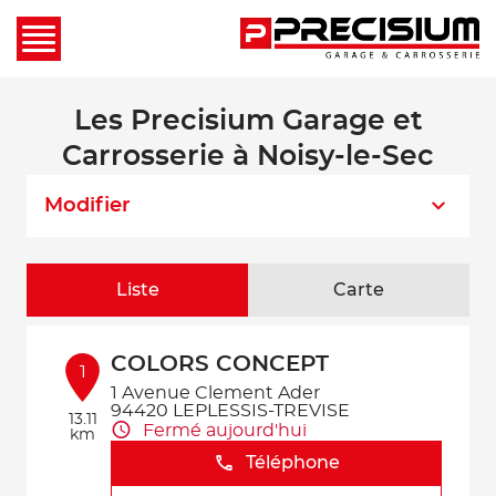
Les Precisium Garage et
Carrosserie à Noisy-le-Sec
Modifier
Liste
Carte
COLORS CONCEPT
1
1 Avenue Clement Ader
94420 LEPLESSIS-TREVISE
13.11
Fermé aujourd'hui
km
Téléphone