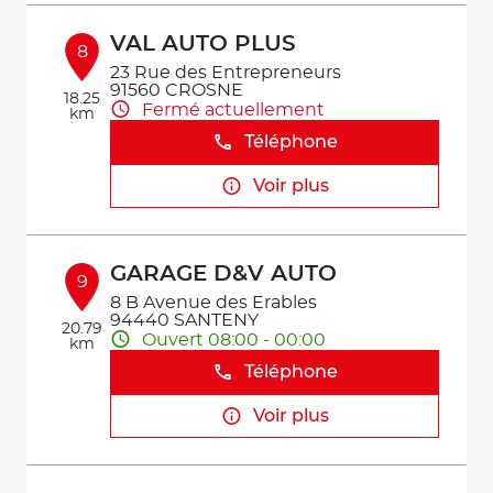
VAL AUTO PLUS
8
23 Rue des Entrepreneurs
91560 CROSNE
18.25
Fermé actuellement
km
Téléphone
Voir plus
GARAGE D&V AUTO
9
8 B Avenue des Erables
94440 SANTENY
20.79
Ouvert 08:00 - 00:00
km
Téléphone
Voir plus