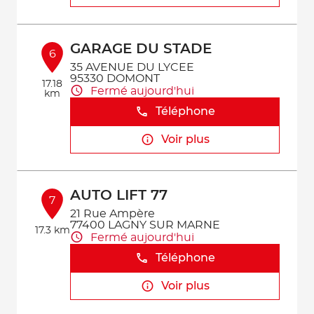
GARAGE DU STADE
6
35 AVENUE DU LYCEE
95330 DOMONT
17.18
Fermé aujourd'hui
km
Téléphone
Voir plus
AUTO LIFT 77
7
21 Rue Ampère
77400 LAGNY SUR MARNE
17.3 km
Fermé aujourd'hui
Téléphone
Voir plus