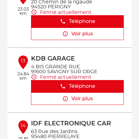
20 Chemin de la rigaude
94520 PÉRIGNY
23.03
Fermé actuellement
km
Téléphone
Voir plus
KDB GARAGE
13
4 BIS GRANDE RUE
91600 SAVIGNY SUR ORGE
24.84
Fermé actuellement
km
Téléphone
Voir plus
IDF ELECTRONIQUE CAR
14
63 Rue des Jardins
95480 PIERRELAYE