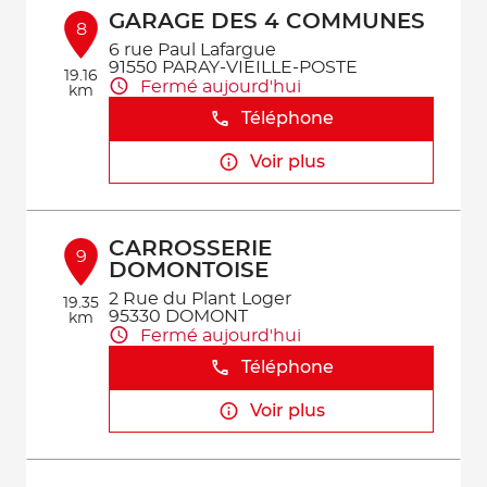
GARAGE DES 4 COMMUNES
8
6 rue Paul Lafargue
91550 PARAY-VIEILLE-POSTE
19.16
Fermé aujourd'hui
km
Téléphone
Voir plus
CARROSSERIE
9
DOMONTOISE
2 Rue du Plant Loger
19.35
95330 DOMONT
km
Fermé aujourd'hui
Téléphone
Voir plus