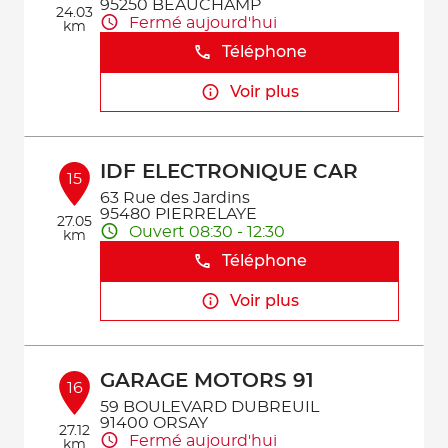
95250 BEAUCHAMP
24.03
Fermé aujourd'hui
km
Téléphone
Voir plus
IDF ELECTRONIQUE CAR
15
63 Rue des Jardins
95480 PIERRELAYE
27.05
Ouvert 08:30 - 12:30
km
Téléphone
Voir plus
GARAGE MOTORS 91
16
59 BOULEVARD DUBREUIL
91400 ORSAY
27.12
Fermé aujourd'hui
km