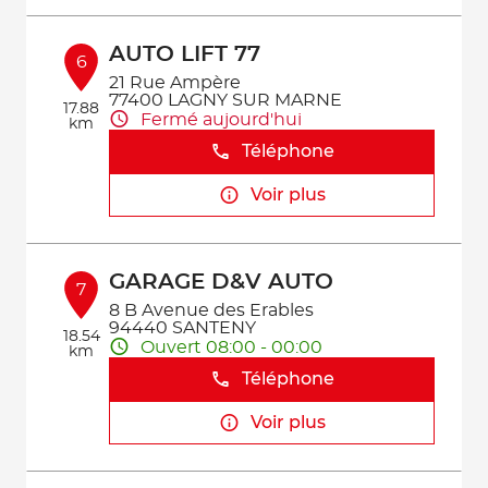
AUTO LIFT 77
6
21 Rue Ampère
77400 LAGNY SUR MARNE
17.88
Fermé aujourd'hui
km
Téléphone
Voir plus
GARAGE D&V AUTO
7
8 B Avenue des Erables
94440 SANTENY
18.54
Ouvert 08:00 - 00:00
km
Téléphone
Voir plus