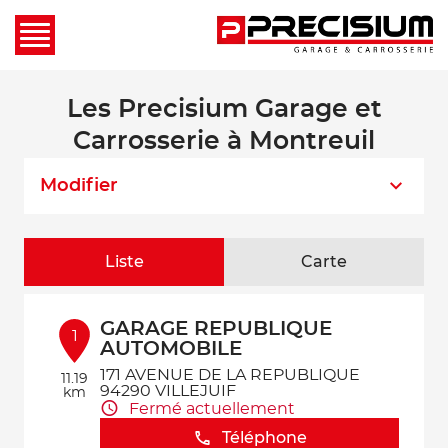
Les Precisium Garage et
Carrosserie à Montreuil
Modifier
Liste
Carte
GARAGE REPUBLIQUE
1
AUTOMOBILE
171 AVENUE DE LA REPUBLIQUE
11.19
94290 VILLEJUIF
km
Fermé actuellement
Téléphone