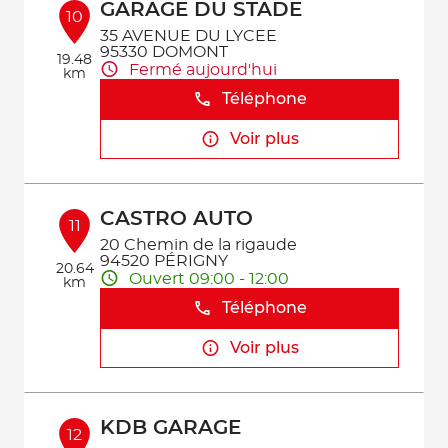
GARAGE DU STADE
10
35 AVENUE DU LYCEE
95330 DOMONT
19.48
Fermé aujourd'hui
km
Téléphone
Voir plus
CASTRO AUTO
11
20 Chemin de la rigaude
94520 PÉRIGNY
20.64
Ouvert 09:00 - 12:00
km
Téléphone
Voir plus
KDB GARAGE
12