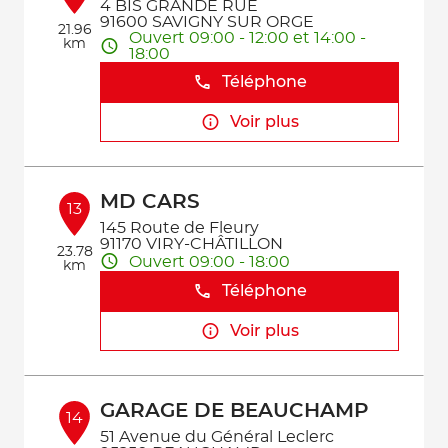
4 BIS GRANDE RUE
91600 SAVIGNY SUR ORGE
21.96
Ouvert 09:00 - 12:00 et 14:00 -
km
18:00
Téléphone
Voir plus
MD CARS
13
145 Route de Fleury
91170 VIRY-CHÂTILLON
23.78
Ouvert 09:00 - 18:00
km
Téléphone
Voir plus
GARAGE DE BEAUCHAMP
14
51 Avenue du Général Leclerc