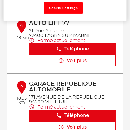
Voir plus
Cookie Settings
AUTO LIFT 77
4
21 Rue Ampère
77400 LAGNY SUR MARNE
17.9 km
Fermé actuellement
Téléphone
Voir plus
GARAGE REPUBLIQUE
5
AUTOMOBILE
171 AVENUE DE LA REPUBLIQUE
18.95
94290 VILLEJUIF
km
Fermé actuellement
Téléphone
Voir plus