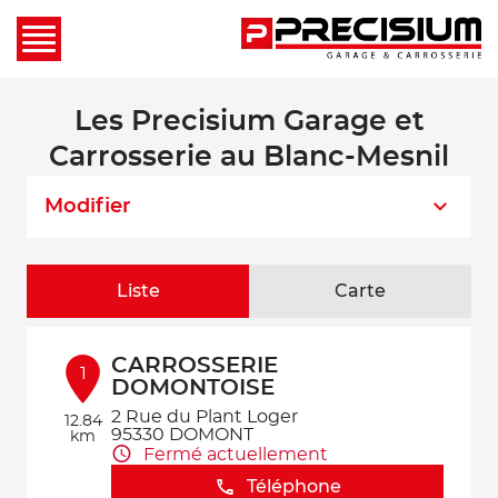
Les Precisium Garage et
Carrosserie au Blanc-Mesnil
Modifier
Liste
Carte
CARROSSERIE
1
DOMONTOISE
2 Rue du Plant Loger
12.84
95330 DOMONT
km
Fermé actuellement
Téléphone