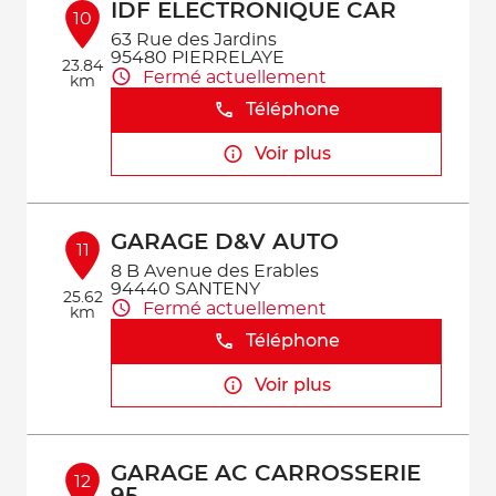
IDF ELECTRONIQUE CAR
10
63 Rue des Jardins
95480 PIERRELAYE
23.84
Fermé actuellement
km
Téléphone
Voir plus
GARAGE D&V AUTO
11
8 B Avenue des Erables
94440 SANTENY
25.62
Fermé actuellement
km
Téléphone
Voir plus
GARAGE AC CARROSSERIE
12