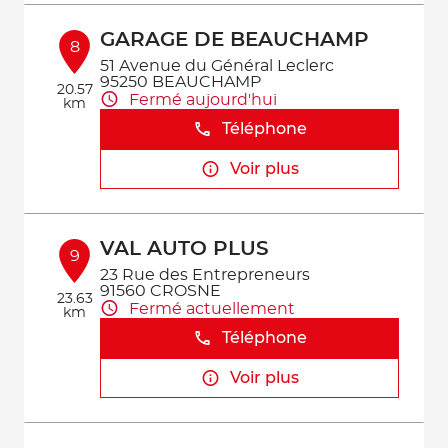
GARAGE DE BEAUCHAMP
8
51 Avenue du Général Leclerc
95250 BEAUCHAMP
20.57
Fermé aujourd'hui
km
Téléphone
Voir plus
VAL AUTO PLUS
9
23 Rue des Entrepreneurs
91560 CROSNE
23.63
Fermé actuellement
km
Téléphone
Voir plus