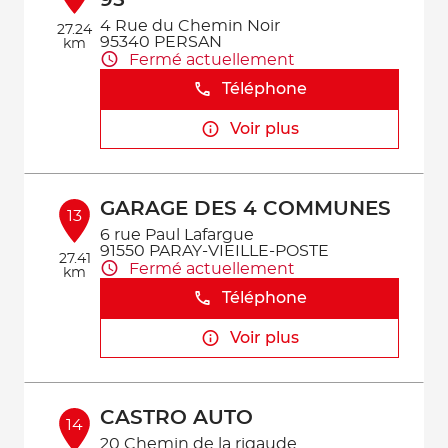
95
4 Rue du Chemin Noir
27.24
95340 PERSAN
km
Fermé actuellement
Téléphone
Voir plus
GARAGE DES 4 COMMUNES
13
6 rue Paul Lafargue
91550 PARAY-VIEILLE-POSTE
27.41
Fermé actuellement
km
Téléphone
Voir plus
CASTRO AUTO
14
20 Chemin de la rigaude