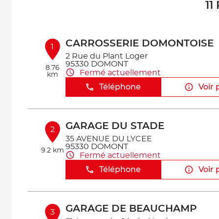
11
CARROSSERIE DOMONTOISE
1
2 Rue du Plant Loger
95330 DOMONT
8.76
Fermé actuellement
km
Téléphone
Voir 
GARAGE DU STADE
2
35 AVENUE DU LYCEE
95330 DOMONT
9.2 km
Fermé actuellement
Téléphone
Voir 
GARAGE DE BEAUCHAMP
3