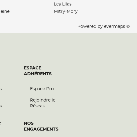
Les Lilas
Seine
Mitry-Mory
Powered by
evermaps ©
ESPACE
ADHÉRENTS
s
Espace Pro
Rejoindre le
s
Réseau
e
NOS
ENGAGEMENTS