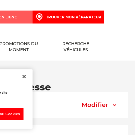
EN LIGNE
TROUVER MON RÉPARATEUR
PROMOTIONS DU
RECHERCHE
MOMENT
VÉHICULES
 à Gonesse
 site
Modifier
All Cookies