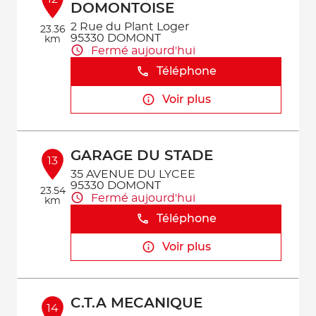
DOMONTOISE
2 Rue du Plant Loger
23.36
95330 DOMONT
km
Fermé aujourd'hui
Téléphone
Voir plus
GARAGE DU STADE
13
35 AVENUE DU LYCEE
95330 DOMONT
23.54
Fermé aujourd'hui
km
Téléphone
Voir plus
C.T.A MECANIQUE
14