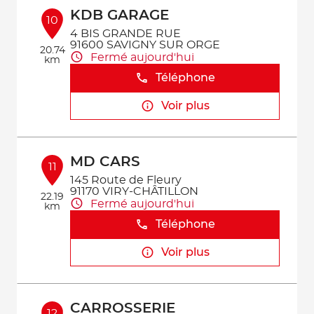
KDB GARAGE
10
4 BIS GRANDE RUE
91600 SAVIGNY SUR ORGE
20.74
Fermé aujourd'hui
km
Téléphone
Voir plus
MD CARS
11
145 Route de Fleury
91170 VIRY-CHÂTILLON
22.19
Fermé aujourd'hui
km
Téléphone
Voir plus
CARROSSERIE
12