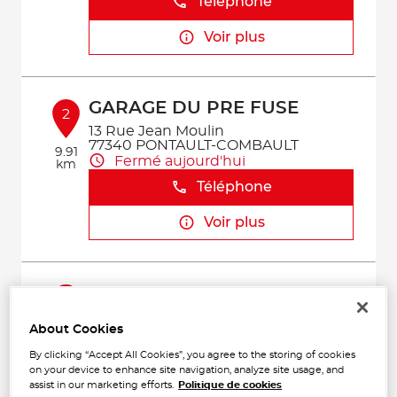
Téléphone
Voir plus
GARAGE DU PRE FUSE
2
13 Rue Jean Moulin
77340 PONTAULT-COMBAULT
9.91
Fermé aujourd'hui
km
Téléphone
Voir plus
GARAGE REPUBLIQUE
3
AUTOMOBILE
About Cookies
171 AVENUE DE LA REPUBLIQUE
12.03
94290 VILLEJUIF
km
By clicking “Accept All Cookies”, you agree to the storing of cookies
Fermé aujourd'hui
on your device to enhance site navigation, analyze site usage, and
assist in our marketing efforts.
Politique de cookies
Téléphone