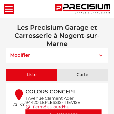
Les Precisium Garage et
Carrosserie à Nogent-sur-
Marne
Modifier
Liste
Carte
COLORS CONCEPT
1
1 Avenue Clement Ader
94420 LEPLESSIS-TREVISE
7.21 km
Fermé aujourd'hui