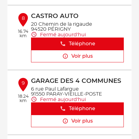
CASTRO AUTO
8
20 Chemin de la rigaude
94520 PÉRIGNY
16.74
Fermé aujourd'hui
km
Téléphone
Voir plus
GARAGE DES 4 COMMUNES
9
6 rue Paul Lafargue
91550 PARAY-VIEILLE-POSTE
18.24
Fermé aujourd'hui
km
Téléphone
Voir plus