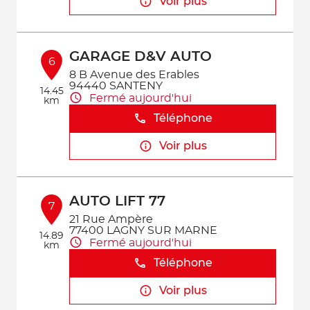
Voir plus
GARAGE D&V AUTO
6
8 B Avenue des Erables
94440 SANTENY
14.45
Fermé aujourd'hui
km
Téléphone
Voir plus
AUTO LIFT 77
7
21 Rue Ampère
77400 LAGNY SUR MARNE
14.89
Fermé aujourd'hui
km
Téléphone
Voir plus