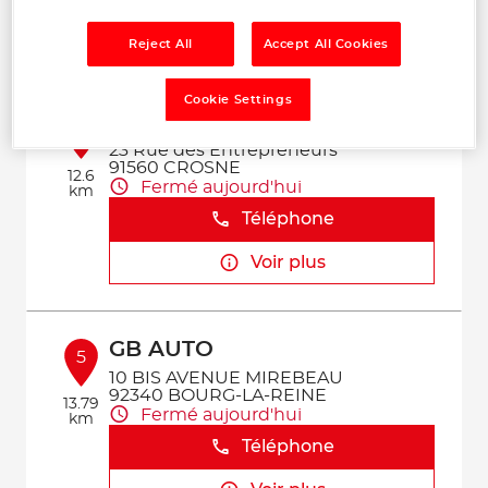
Voir plus
Reject All
Accept All Cookies
Cookie Settings
VAL AUTO PLUS
4
23 Rue des Entrepreneurs
91560 CROSNE
12.6
Fermé aujourd'hui
km
Téléphone
Voir plus
GB AUTO
5
10 BIS AVENUE MIREBEAU
92340 BOURG-LA-REINE
13.79
Fermé aujourd'hui
km
Téléphone