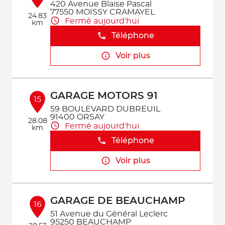
420 Avenue Blaise Pascal
77550 MOISSY CRAMAYEL
24.83
Fermé aujourd'hui
km
Téléphone
Voir plus
GARAGE MOTORS 91
15
59 BOULEVARD DUBREUIL
91400 ORSAY
28.08
Fermé aujourd'hui
km
Téléphone
Voir plus
GARAGE DE BEAUCHAMP
16
51 Avenue du Général Leclerc
95250 BEAUCHAMP