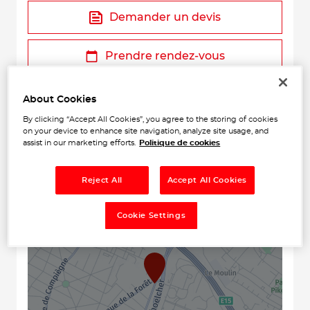
Demander un devis
Prendre rendez-vous
About Cookies
By clicking “Accept All Cookies”, you agree to the storing of cookies
on your device to enhance site navigation, analyze site usage, and
assist in our marketing efforts.
Politique de cookies
Reject All
Accept All Cookies
+
Cookie Settings
−