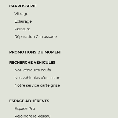
CARROSSERIE
Vitrage
Eclairage
Peinture
Réparation Carrosserie
PROMOTIONS DU MOMENT
RECHERCHE VÉHICULES
Nos véhicules neufs
Nos véhicules d’occasion
Notre service carte grise
ESPACE ADHÉRENTS
Espace Pro
Rejoindre le Réseau