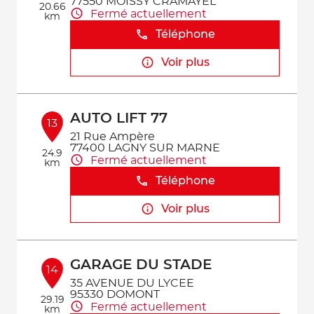
77550 MOISSY CRAMAYEL
20.66
Fermé actuellement
km
Téléphone
Voir plus
AUTO LIFT 77
13
21 Rue Ampère
77400 LAGNY SUR MARNE
24.9
Fermé actuellement
km
Téléphone
Voir plus
GARAGE DU STADE
14
35 AVENUE DU LYCEE
95330 DOMONT
29.19
Fermé actuellement
km