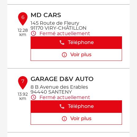
MD CARS
6
145 Route de Fleury
91170 VIRY-CHÂTILLON
12.28
Fermé actuellement
km
Téléphone
Voir plus
GARAGE D&V AUTO
7
8 B Avenue des Erables
94440 SANTENY
13.92
Fermé actuellement
km
Téléphone
Voir plus