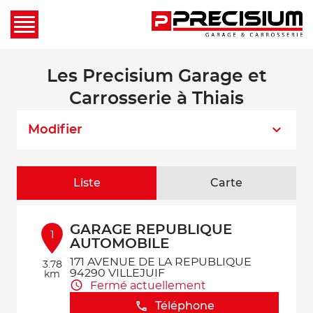
Les Precisium Garage et
Carrosserie à Thiais
Modifier
Liste
Carte
GARAGE REPUBLIQUE
1
AUTOMOBILE
171 AVENUE DE LA REPUBLIQUE
3.78
94290 VILLEJUIF
km
Fermé actuellement
Téléphone