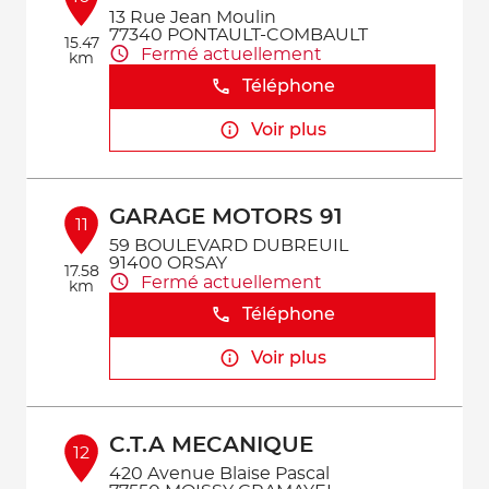
13 Rue Jean Moulin
77340 PONTAULT-COMBAULT
15.47
Fermé actuellement
km
Téléphone
Voir plus
GARAGE MOTORS 91
11
59 BOULEVARD DUBREUIL
91400 ORSAY
17.58
Fermé actuellement
km
Téléphone
Voir plus
C.T.A MECANIQUE
12
420 Avenue Blaise Pascal