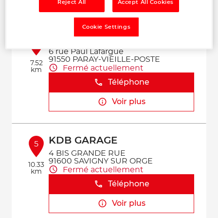
Voir plus
Reject All
Accept All Cookies
Cookie Settings
GARAGE DES 4 COMMUNES
4
6 rue Paul Lafargue
91550 PARAY-VIEILLE-POSTE
7.52
Fermé actuellement
km
Téléphone
Voir plus
KDB GARAGE
5
4 BIS GRANDE RUE
91600 SAVIGNY SUR ORGE
10.33
Fermé actuellement
km
Téléphone
Voir plus