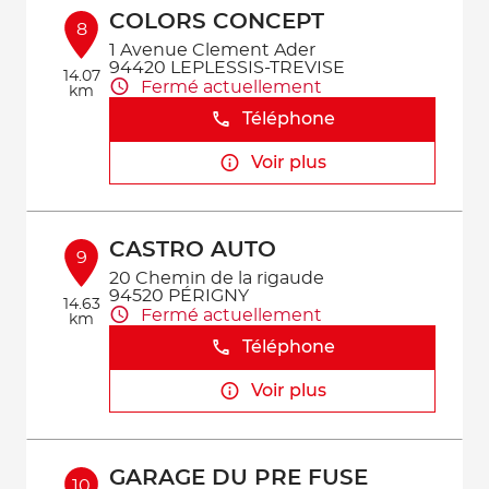
COLORS CONCEPT
8
1 Avenue Clement Ader
94420 LEPLESSIS-TREVISE
14.07
Fermé actuellement
km
Téléphone
Voir plus
CASTRO AUTO
9
20 Chemin de la rigaude
94520 PÉRIGNY
14.63
Fermé actuellement
km
Téléphone
Voir plus
GARAGE DU PRE FUSE
10