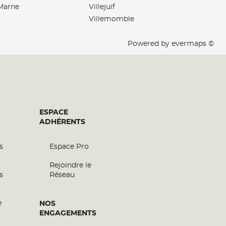
-Marne
Villejuif
Villemomble
Powered by
evermaps ©
ESPACE
ADHÉRENTS
s
Espace Pro
Rejoindre le
s
Réseau
e
NOS
ENGAGEMENTS