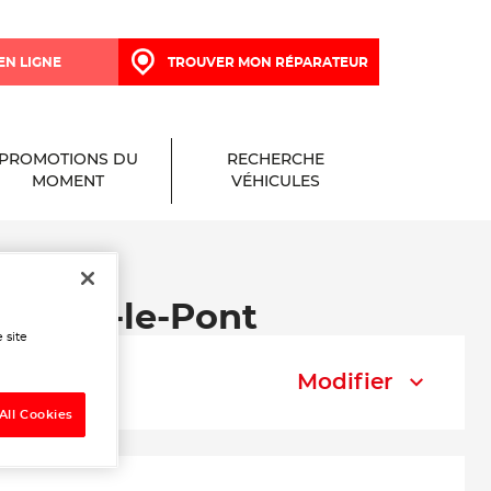
EN LIGNE
TROUVER MON RÉPARATEUR
PROMOTIONS DU
RECHERCHE
MOMENT
VÉHICULES
inville-le-Pont
 site
Modifier
All Cookies