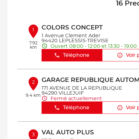
16 Pre
COLORS CONCEPT
1
1 Avenue Clement Ader
94420 LEPLESSIS-TREVISE
7.92
Ouvert 08:00 - 12:00 et 13:30 - 19:00
km
Téléphone
Voir 
GARAGE REPUBLIQUE AUTOM
2
171 AVENUE DE LA REPUBLIQUE
94290 VILLEJUIF
9.4 km
Fermé actuellement
Téléphone
Voir 
VAL AUTO PLUS
3