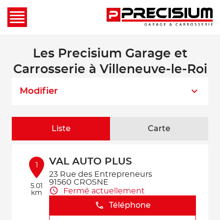
Les Precisium Garage et
Carrosserie à Villeneuve-le-Roi
Modifier
Liste
Carte
VAL AUTO PLUS
1
23 Rue des Entrepreneurs
91560 CROSNE
5.01
Fermé actuellement
km
Téléphone