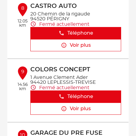
CASTRO AUTO
8
20 Chemin de la rigaude
94520 PÉRIGNY
12.05
Fermé actuellement
km
Téléphone
Voir plus
COLORS CONCEPT
9
1 Avenue Clement Ader
94420 LEPLESSIS-TREVISE
14.56
Fermé actuellement
km
Téléphone
Voir plus
GARAGE DU PRE FUSE
10