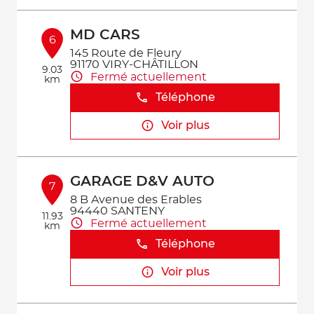
MD CARS
6
145 Route de Fleury
91170 VIRY-CHÂTILLON
9.03
Fermé actuellement
km
Téléphone
Voir plus
GARAGE D&V AUTO
7
8 B Avenue des Erables
94440 SANTENY
11.93
Fermé actuellement
km
Téléphone
Voir plus