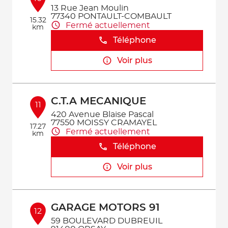
13 Rue Jean Moulin
77340 PONTAULT-COMBAULT
15.32
Fermé actuellement
km
Téléphone
Voir plus
C.T.A MECANIQUE
11
420 Avenue Blaise Pascal
77550 MOISSY CRAMAYEL
17.27
Fermé actuellement
km
Téléphone
Voir plus
GARAGE MOTORS 91
12
59 BOULEVARD DUBREUIL