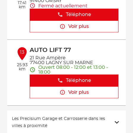
91400 ORSAY
17.41
Fermé actuellement
km
Téléphone
Voir plus
AUTO LIFT 77
13
21 Rue Ampère
77400 LAGNY SUR MARNE
25.93
Ouvert 08:00 - 12:00 et 13:00 -
km
18:00
Téléphone
Voir plus
Les Precisium Garage et Carrosserie dans les
villes à proximité