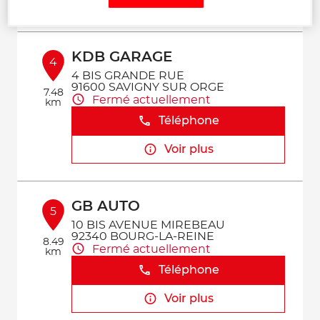
Voir plus
KDB GARAGE
4
4 BIS GRANDE RUE
91600 SAVIGNY SUR ORGE
7.48
Fermé actuellement
km
Téléphone
Voir plus
GB AUTO
5
10 BIS AVENUE MIREBEAU
92340 BOURG-LA-REINE
8.49
Fermé actuellement
km
Téléphone
Voir plus