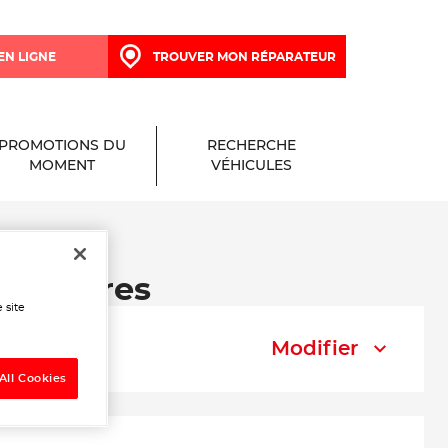
EN LIGNE
TROUVER MON RÉPARATEUR
PROMOTIONS DU
RECHERCHE
MOMENT
VÉHICULES
 à Yerres
 site
Modifier
All Cookies