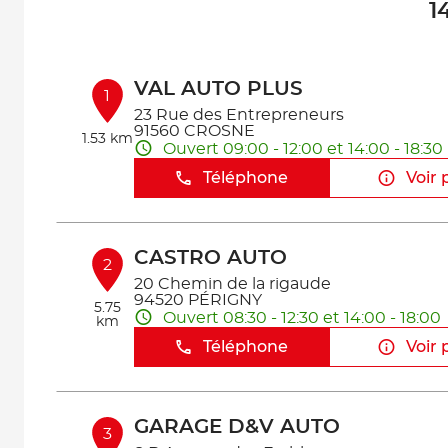
1
VAL AUTO PLUS
1
23 Rue des Entrepreneurs
91560 CROSNE
1.53 km
Ouvert 09:00 - 12:00 et 14:00 - 18:30
Téléphone
Voir 
CASTRO AUTO
2
20 Chemin de la rigaude
94520 PÉRIGNY
5.75
Ouvert 08:30 - 12:30 et 14:00 - 18:00
km
Téléphone
Voir 
GARAGE D&V AUTO
3