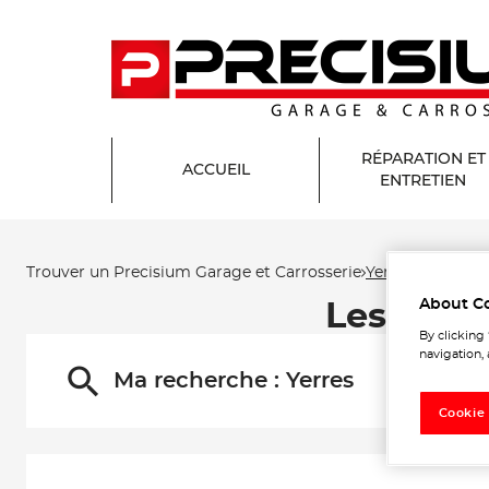
RÉPARATION ET
ACCUEIL
ENTRETIEN
Trouver un Precisium Garage et Carrosserie
Yerres
About C
Les Prec
By clicking
navigation, 
Ma recherche :
Yerres
Cookie