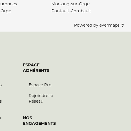
ouronnes
Morsang-sur-Orge
-Orge
Pontault-Combault
Powered by
evermaps ©
ESPACE
ADHÉRENTS
s
Espace Pro
Rejoindre le
s
Réseau
e
NOS
ENGAGEMENTS