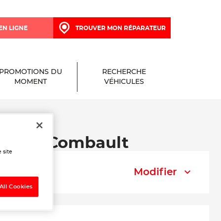
EN LIGNE
TROUVER MON RÉPARATEUR
PROMOTIONS DU
RECHERCHE
MOMENT
VÉHICULES
ntault-Combault
 site
Modifier
All Cookies