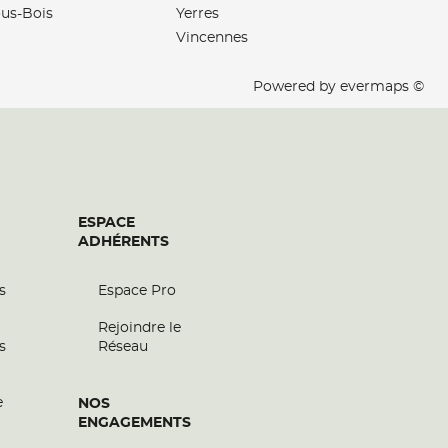
us-Bois
Yerres
Vincennes
Powered by
evermaps ©
ESPACE
ADHÉRENTS
s
Espace Pro
Rejoindre le
s
Réseau
e
NOS
ENGAGEMENTS