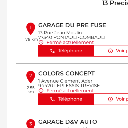
13 Prec
GARAGE DU PRE FUSE
1
13 Rue Jean Moulin
77340 PONTAULT-COMBAULT
1.76 km
Fermé actuellement
Téléphone
Voir 
COLORS CONCEPT
2
1 Avenue Clement Ader
94420 LEPLESSIS-TREVISE
2.55
Fermé actuellement
km
Téléphone
Voir 
GARAGE D&V AUTO
3