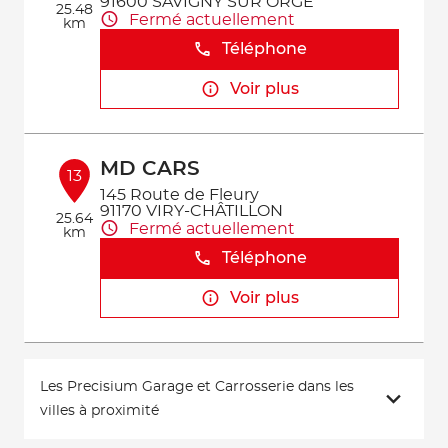
91600 SAVIGNY SUR ORGE
25.48
Fermé actuellement
km
Téléphone
Voir plus
MD CARS
13
145 Route de Fleury
91170 VIRY-CHÂTILLON
25.64
Fermé actuellement
km
Téléphone
Voir plus
Les Precisium Garage et Carrosserie dans les
villes à proximité