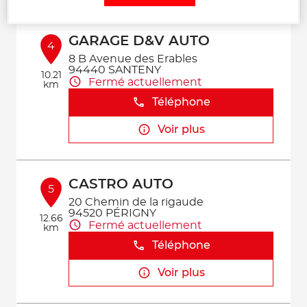
GARAGE D&V AUTO
4
8 B Avenue des Erables
94440 SANTENY
10.21
Fermé actuellement
km
Téléphone
Voir plus
CASTRO AUTO
5
20 Chemin de la rigaude
94520 PÉRIGNY
12.66
Fermé actuellement
km
Téléphone
Voir plus