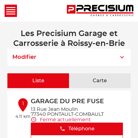
Les Precisium Garage et
Carrosserie à Roissy-en-Brie
Modifier
Liste
Carte
GARAGE DU PRE FUSE
1
13 Rue Jean Moulin
77340 PONTAULT-COMBAULT
4.11 km
Fermé actuellement
Téléphone