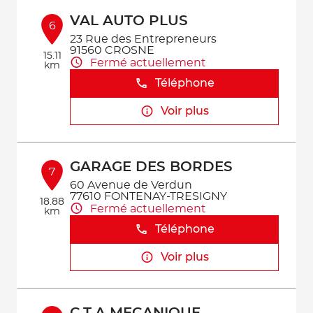
VAL AUTO PLUS
6
23 Rue des Entrepreneurs
91560 CROSNE
15.11
Fermé actuellement
km
Téléphone
Voir plus
GARAGE DES BORDES
7
60 Avenue de Verdun
77610 FONTENAY-TRESIGNY
18.88
Fermé actuellement
km
Téléphone
Voir plus