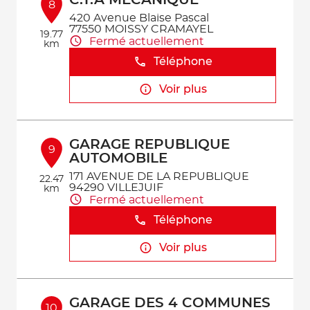
C.T.A MECANIQUE
8
420 Avenue Blaise Pascal
77550 MOISSY CRAMAYEL
19.77
Fermé actuellement
km
Téléphone
Voir plus
GARAGE REPUBLIQUE
9
AUTOMOBILE
171 AVENUE DE LA REPUBLIQUE
22.47
94290 VILLEJUIF
km
Fermé actuellement
Téléphone
Voir plus
GARAGE DES 4 COMMUNES
10