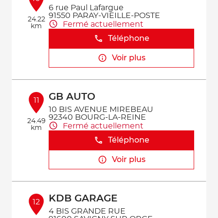
6 rue Paul Lafargue
91550 PARAY-VIEILLE-POSTE
24.22
Fermé actuellement
km
Téléphone
Voir plus
GB AUTO
11
10 BIS AVENUE MIREBEAU
92340 BOURG-LA-REINE
24.49
Fermé actuellement
km
Téléphone
Voir plus
KDB GARAGE
12
4 BIS GRANDE RUE