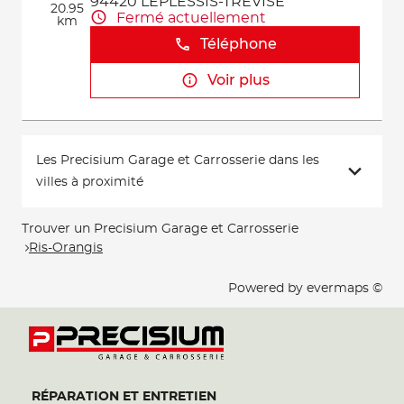
94420 LEPLESSIS-TREVISE
20.95
Fermé actuellement
km
Téléphone
Voir plus
Les Precisium Garage et Carrosserie dans les
villes à proximité
Trouver un Precisium Garage et Carrosserie
Ris-Orangis
Powered by
evermaps ©
RÉPARATION ET ENTRETIEN