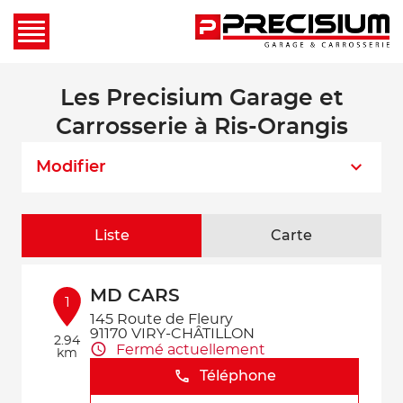
Les Precisium Garage et
Carrosserie à Ris-Orangis
Modifier
Liste
Carte
MD CARS
1
145 Route de Fleury
91170 VIRY-CHÂTILLON
2.94
Fermé actuellement
km
Téléphone