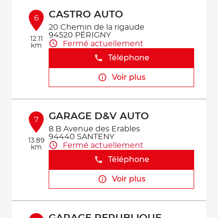
CASTRO AUTO
6
20 Chemin de la rigaude
94520 PÉRIGNY
12.11
Fermé actuellement
km
Téléphone
Voir plus
GARAGE D&V AUTO
7
8 B Avenue des Erables
94440 SANTENY
13.89
Fermé actuellement
km
Téléphone
Voir plus