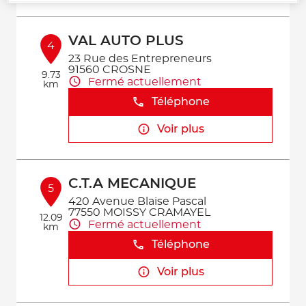
VAL AUTO PLUS
4
23 Rue des Entrepreneurs
91560 CROSNE
9.73
Fermé actuellement
km
Téléphone
Voir plus
C.T.A MECANIQUE
5
420 Avenue Blaise Pascal
77550 MOISSY CRAMAYEL
12.09
Fermé actuellement
km
Téléphone
Voir plus