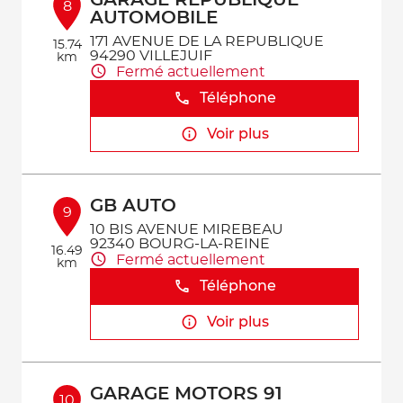
GARAGE REPUBLIQUE
8
AUTOMOBILE
171 AVENUE DE LA REPUBLIQUE
15.74
94290 VILLEJUIF
km
Fermé actuellement
Téléphone
Voir plus
GB AUTO
9
10 BIS AVENUE MIREBEAU
92340 BOURG-LA-REINE
16.49
Fermé actuellement
km
Téléphone
Voir plus
GARAGE MOTORS 91
10