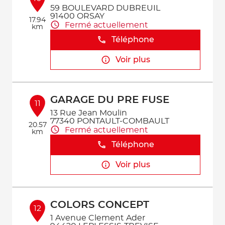
59 BOULEVARD DUBREUIL
91400 ORSAY
17.94
Fermé actuellement
km
Téléphone
Voir plus
GARAGE DU PRE FUSE
11
13 Rue Jean Moulin
77340 PONTAULT-COMBAULT
20.57
Fermé actuellement
km
Téléphone
Voir plus
COLORS CONCEPT
12
1 Avenue Clement Ader