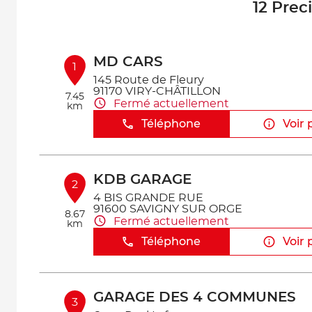
12 Prec
MD CARS
1
145 Route de Fleury
91170 VIRY-CHÂTILLON
7.45
Fermé actuellement
km
Téléphone
Voir 
KDB GARAGE
2
4 BIS GRANDE RUE
91600 SAVIGNY SUR ORGE
8.67
Fermé actuellement
km
Téléphone
Voir 
GARAGE DES 4 COMMUNES
3