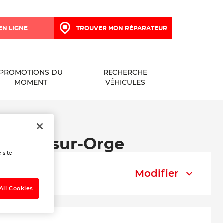
EN LIGNE
TROUVER MON RÉPARATEUR
PROMOTIONS DU
RECHERCHE
MOMENT
VÉHICULES
étigny-sur-Orge
 site
Modifier
All Cookies