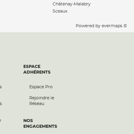
Châtenay-Malabry
Sceaux
Powered by
evermaps ©
ESPACE
ADHÉRENTS
s
Espace Pro
Rejoindre le
s
Réseau
e
NOS
ENGAGEMENTS