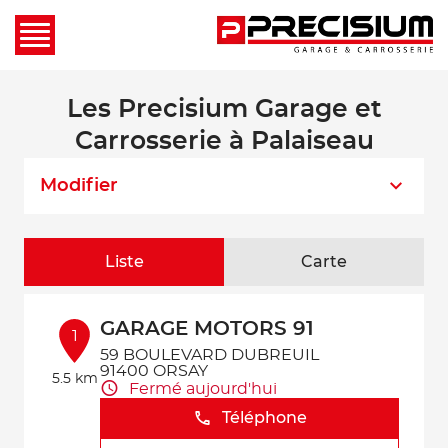
Les Precisium Garage et
Carrosserie à Palaiseau
Modifier
Liste
Carte
GARAGE MOTORS 91
1
59 BOULEVARD DUBREUIL
91400 ORSAY
5.5 km
Fermé aujourd'hui
Téléphone