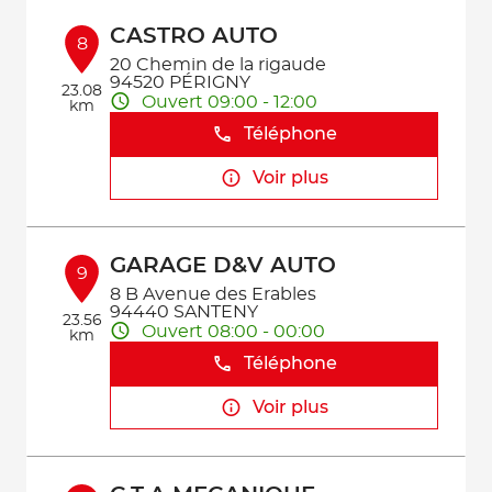
CASTRO AUTO
8
20 Chemin de la rigaude
94520 PÉRIGNY
23.08
Ouvert 09:00 - 12:00
km
Téléphone
Voir plus
GARAGE D&V AUTO
9
8 B Avenue des Erables
94440 SANTENY
23.56
Ouvert 08:00 - 00:00
km
Téléphone
Voir plus