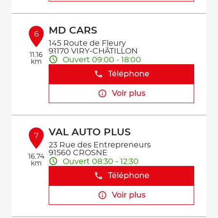
MD CARS
6
145 Route de Fleury
91170 VIRY-CHÂTILLON
11.16
Ouvert 09:00 - 18:00
km
Téléphone
Voir plus
VAL AUTO PLUS
7
23 Rue des Entrepreneurs
91560 CROSNE
16.74
Ouvert 08:30 - 12:30
km
Téléphone
Voir plus