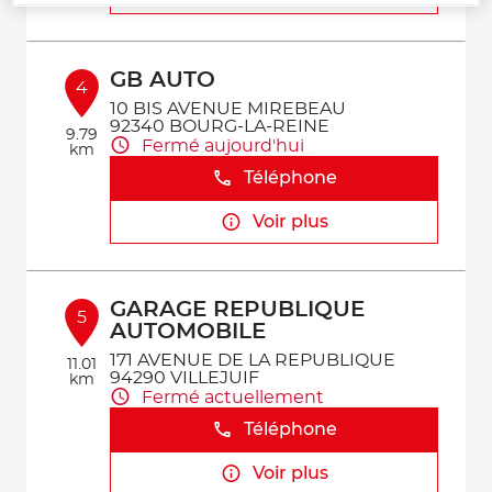
GB AUTO
4
10 BIS AVENUE MIREBEAU
92340 BOURG-LA-REINE
9.79
Fermé aujourd'hui
km
Téléphone
Voir plus
GARAGE REPUBLIQUE
5
AUTOMOBILE
171 AVENUE DE LA REPUBLIQUE
11.01
94290 VILLEJUIF
km
Fermé actuellement
Téléphone
Voir plus