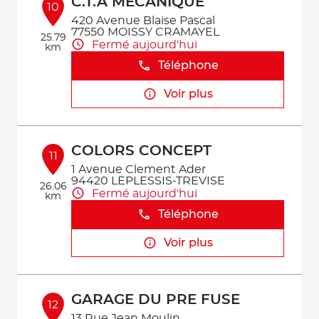
C.T.A MECANIQUE
10
420 Avenue Blaise Pascal
77550 MOISSY CRAMAYEL
25.79
Fermé aujourd'hui
km
Téléphone
Voir plus
COLORS CONCEPT
11
1 Avenue Clement Ader
94420 LEPLESSIS-TREVISE
26.06
Fermé aujourd'hui
km
Téléphone
Voir plus
GARAGE DU PRE FUSE
12
13 Rue Jean Moulin