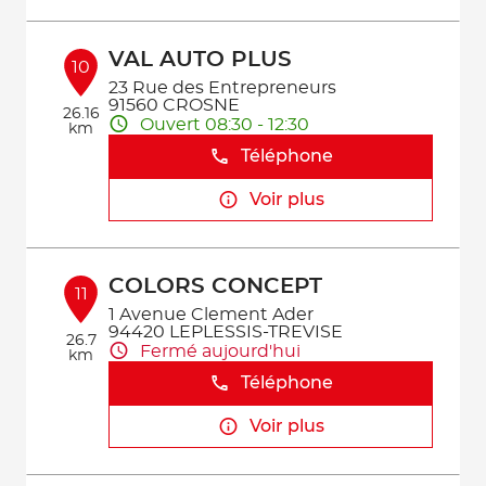
VAL AUTO PLUS
10
23 Rue des Entrepreneurs
91560 CROSNE
26.16
Ouvert 08:30 - 12:30
km
Téléphone
Voir plus
COLORS CONCEPT
11
1 Avenue Clement Ader
94420 LEPLESSIS-TREVISE
26.7
Fermé aujourd'hui
km
Téléphone
Voir plus