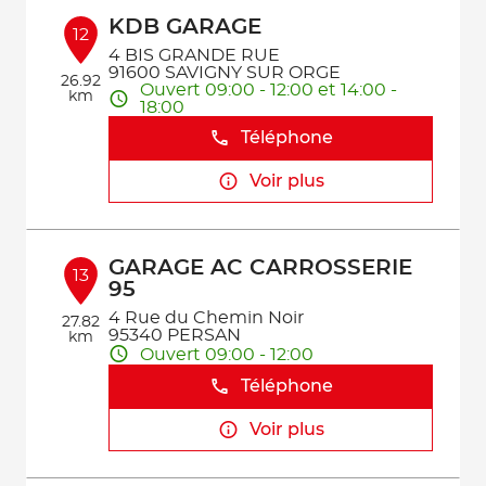
KDB GARAGE
12
4 BIS GRANDE RUE
91600 SAVIGNY SUR ORGE
26.92
Ouvert 09:00 - 12:00 et 14:00 -
km
18:00
Téléphone
Voir plus
GARAGE AC CARROSSERIE
13
95
4 Rue du Chemin Noir
27.82
95340 PERSAN
km
Ouvert 09:00 - 12:00
Téléphone
Voir plus