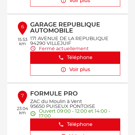
Voir plus
GARAGE REPUBLIQUE
6
AUTOMOBILE
171 AVENUE DE LA REPUBLIQUE
15.53
94290 VILLEJUIF
km
Fermé actuellement
Téléphone
Voir plus
FORMULE PRO
7
ZAC du Moulin à Vent
95650 PUISEUX PONTOISE
23.04
Ouvert 09:00 - 12:00 et 14:00 -
km
17:00
Téléphone