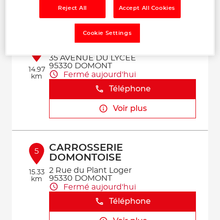
Voir plus
Reject All
Accept All Cookies
Cookie Settings
GARAGE DU STADE
4
35 AVENUE DU LYCEE
95330 DOMONT
14.97
Fermé aujourd'hui
km
Téléphone
Voir plus
CARROSSERIE
5
DOMONTOISE
2 Rue du Plant Loger
15.33
95330 DOMONT
km
Fermé aujourd'hui
Téléphone