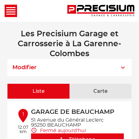
Les Precisium Garage et
Carrosserie à La Garenne-
Colombes
Modifier
Liste
Carte
GARAGE DE BEAUCHAMP
1
51 Avenue du Général Leclerc
95250 BEAUCHAMP
12.07
Fermé aujourd'hui
km