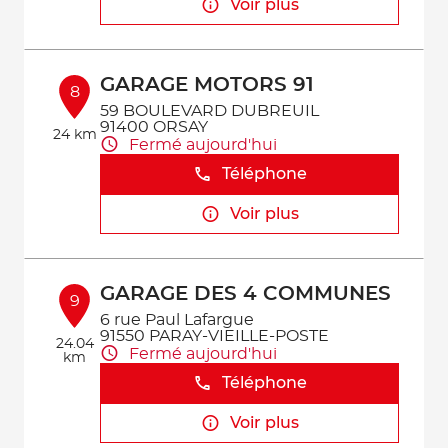
Voir plus
GARAGE MOTORS 91
8
59 BOULEVARD DUBREUIL
91400 ORSAY
24 km
Fermé aujourd'hui
Téléphone
Voir plus
GARAGE DES 4 COMMUNES
9
6 rue Paul Lafargue
91550 PARAY-VIEILLE-POSTE
24.04
Fermé aujourd'hui
km
Téléphone
Voir plus