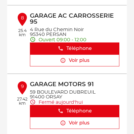
GARAGE AC CARROSSERIE
8
95
4 Rue du Chemin Noir
25.4
95340 PERSAN
km
Ouvert 09:00 - 12:00
Téléphone
Voir plus
GARAGE MOTORS 91
9
59 BOULEVARD DUBREUIL
91400 ORSAY
27.42
Fermé aujourd'hui
km
Téléphone
Voir plus