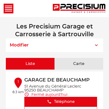
Les Precisium Garage et
Carrosserie à Sartrouville
Modifier
Liste
Carte
GARAGE DE BEAUCHAMP
1
51 Avenue du Général Leclerc
95250 BEAUCHAMP
8.3 km
Fermé aujourd'hui
Téléphone