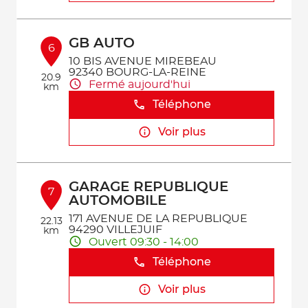
GB AUTO
6
10 BIS AVENUE MIREBEAU
92340 BOURG-LA-REINE
20.9
Fermé aujourd'hui
km
Téléphone
Voir plus
GARAGE REPUBLIQUE
7
AUTOMOBILE
171 AVENUE DE LA REPUBLIQUE
22.13
94290 VILLEJUIF
km
Ouvert 09:30 - 14:00
Téléphone
Voir plus