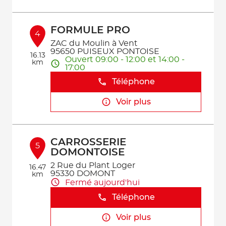
FORMULE PRO
4
ZAC du Moulin à Vent
95650 PUISEUX PONTOISE
16.13
Ouvert 09:00 - 12:00 et 14:00 -
km
17:00
Téléphone
Voir plus
CARROSSERIE
5
DOMONTOISE
2 Rue du Plant Loger
16.47
95330 DOMONT
km
Fermé aujourd'hui
Téléphone
Voir plus