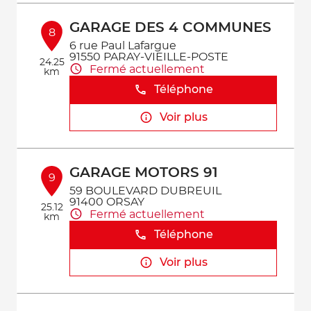
GARAGE DES 4 COMMUNES
8
6 rue Paul Lafargue
91550 PARAY-VIEILLE-POSTE
24.25
Fermé actuellement
km
Téléphone
Voir plus
GARAGE MOTORS 91
9
59 BOULEVARD DUBREUIL
91400 ORSAY
25.12
Fermé actuellement
km
Téléphone
Voir plus