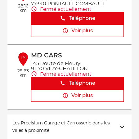
77340 PONTAULT-COMBAULT
28.16
Fermé actuellement
km
Téléphone
Voir plus
MD CARS
15
145 Route de Fleury
91170 VIRY-CHÂTILLON
29.63
Fermé actuellement
km
Téléphone
Voir plus
Les Precisium Garage et Carrosserie dans les
villes à proximité