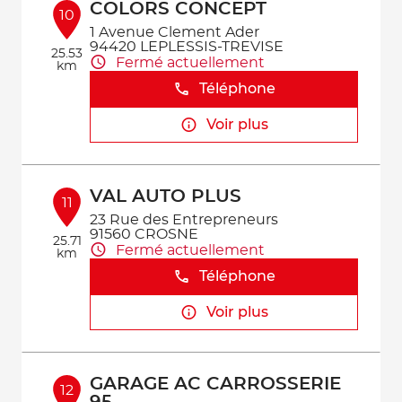
COLORS CONCEPT
10
1 Avenue Clement Ader
94420 LEPLESSIS-TREVISE
25.53
Fermé actuellement
km
Téléphone
Voir plus
VAL AUTO PLUS
11
23 Rue des Entrepreneurs
91560 CROSNE
25.71
Fermé actuellement
km
Téléphone
Voir plus
GARAGE AC CARROSSERIE
12