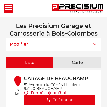
Les Precisium Garage et
Carrosserie à Bois-Colombes
Modifier
Liste
Carte
GARAGE DE BEAUCHAMP
1
51 Avenue du Général Leclerc
95250 BEAUCHAMP
11.92
Fermé aujourd'hui
km
Téléphone