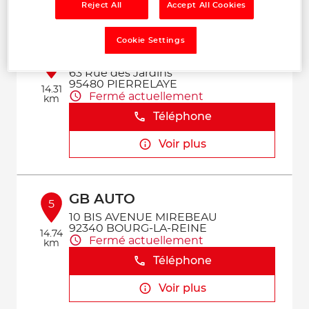
Voir plus
Reject All
Accept All Cookies
Cookie Settings
IDF ELECTRONIQUE CAR
4
63 Rue des Jardins
95480 PIERRELAYE
14.31
Fermé actuellement
km
Téléphone
Voir plus
GB AUTO
5
10 BIS AVENUE MIREBEAU
92340 BOURG-LA-REINE
14.74
Fermé actuellement
km
Téléphone
Voir plus