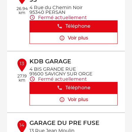
95
4 Rue du Chemin Noir
26.94
95340 PERSAN
km
Fermé actuellement
Téléphone
Voir plus
KDB GARAGE
13
4 BIS GRANDE RUE
91600 SAVIGNY SUR ORGE
27.19
Fermé actuellement
km
Téléphone
Voir plus
GARAGE DU PRE FUSE
14
13 Rue Jean Moulin