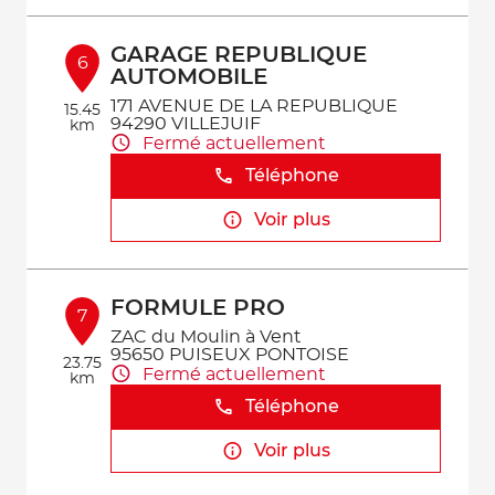
GARAGE REPUBLIQUE
6
AUTOMOBILE
171 AVENUE DE LA REPUBLIQUE
15.45
94290 VILLEJUIF
km
Fermé actuellement
Téléphone
Voir plus
FORMULE PRO
7
ZAC du Moulin à Vent
95650 PUISEUX PONTOISE
23.75
Fermé actuellement
km
Téléphone
Voir plus