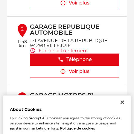
Voir plus
GARAGE REPUBLIQUE
2
AUTOMOBILE
171 AVENUE DE LA REPUBLIQUE
11.48
94290 VILLEJUIF
km
Fermé actuellement
Téléphone
Voir plus
GARAGE MOTORS 91
3
59 BOULEVARD DUBREUIL
91400 ORSAY
About Cookies
16.84
Fermé actuellement
km
By clicking “Accept All Cookies”, you agree to the storing of cookies
Téléphone
on your device to enhance site navigation, analyze site usage, and
assist in our marketing efforts.
Politique de cookies