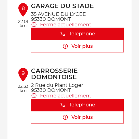
GARAGE DU STADE
8
35 AVENUE DU LYCEE
95330 DOMONT
22.01
Fermé actuellement
km
Téléphone
Voir plus
CARROSSERIE
9
DOMONTOISE
2 Rue du Plant Loger
22.33
95330 DOMONT
km
Fermé actuellement
Téléphone
Voir plus