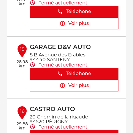
28.54
Fermé actuellement
km
Téléphone
Voir plus
GARAGE D&V AUTO
15
8 B Avenue des Erables
94440 SANTENY
28.98
Fermé actuellement
km
Téléphone
Voir plus
CASTRO AUTO
16
20 Chemin de la rigaude
94520 PÉRIGNY
29.88
Fermé actuellement
km