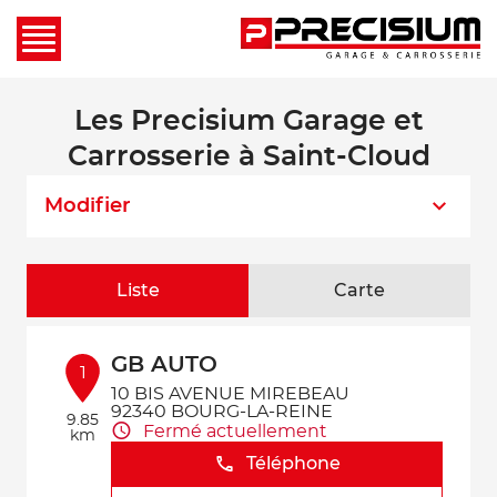
Les Precisium Garage et
Carrosserie à Saint-Cloud
Modifier
Liste
Carte
GB AUTO
1
10 BIS AVENUE MIREBEAU
92340 BOURG-LA-REINE
9.85
Fermé actuellement
km
Téléphone