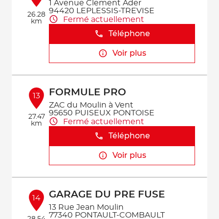
1 Avenue Clement Ader
94420 LEPLESSIS-TREVISE
26.28
Fermé actuellement
km
Téléphone
Voir plus
FORMULE PRO
13
ZAC du Moulin à Vent
95650 PUISEUX PONTOISE
27.47
Fermé actuellement
km
Téléphone
Voir plus
GARAGE DU PRE FUSE
14
13 Rue Jean Moulin
77340 PONTAULT-COMBAULT