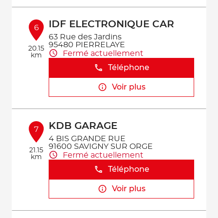
IDF ELECTRONIQUE CAR
6
63 Rue des Jardins
95480 PIERRELAYE
20.15
Fermé actuellement
km
Téléphone
Voir plus
KDB GARAGE
7
4 BIS GRANDE RUE
91600 SAVIGNY SUR ORGE
21.15
Fermé actuellement
km
Téléphone
Voir plus