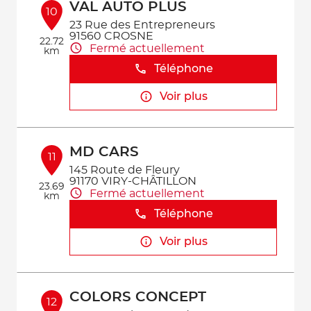
VAL AUTO PLUS
10
23 Rue des Entrepreneurs
91560 CROSNE
22.72
Fermé actuellement
km
Téléphone
Voir plus
MD CARS
11
145 Route de Fleury
91170 VIRY-CHÂTILLON
23.69
Fermé actuellement
km
Téléphone
Voir plus
COLORS CONCEPT
12