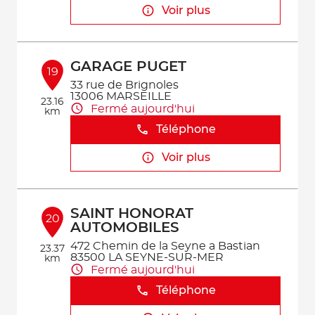
Voir plus
GARAGE PUGET
19
33 rue de Brignoles
13006 MARSEILLE
23.16
Fermé aujourd'hui
km
Téléphone
Voir plus
SAINT HONORAT
20
AUTOMOBILES
472 Chemin de la Seyne a Bastian
23.37
83500 LA SEYNE-SUR-MER
km
Fermé aujourd'hui
Téléphone