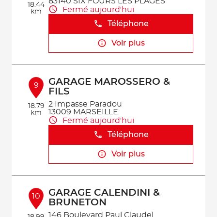
83140 SIX FOURS LES PLAGES
18.44
Fermé aujourd'hui
km
Téléphone
Voir plus
GARAGE MAROSSERO &
9
FILS
2 Impasse Paradou
18.79
13009 MARSEILLE
km
Fermé aujourd'hui
Téléphone
Voir plus
GARAGE CALENDINI &
10
BRUNETON
146 Boulevard Paul Claudel