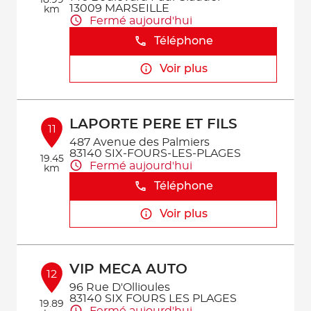
18.99
13009 MARSEILLE
km
Fermé aujourd'hui
Téléphone
Voir plus
LAPORTE PERE ET FILS
11
487 Avenue des Palmiers
83140 SIX-FOURS-LES-PLAGES
19.45
Fermé aujourd'hui
km
Téléphone
Voir plus
VIP MECA AUTO
12
96 Rue D'Ollioules
83140 SIX FOURS LES PLAGES
19.89
Fermé aujourd'hui