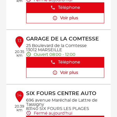
km
Téléphone
Voir plus
GARAGE DE LA COMTESSE
13
25 Boulevard de la Comtesse
13012 MARSEILLE
20.35
Ouvert 08:00 - 12:00
km
Téléphone
Voir plus
SIX FOURS CENTRE AUTO
14
696 avenue Maréchal de Lattre de
Tassigny
20.39
83140 SIX FOURS LES PLAGES
km
Fermé aujourd'hui