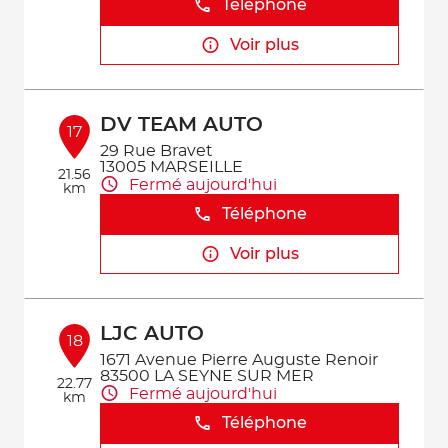
Téléphone
Voir plus
DV TEAM AUTO
17
29 Rue Bravet
13005 MARSEILLE
21.56
Fermé aujourd'hui
km
Téléphone
Voir plus
LJC AUTO
18
1671 Avenue Pierre Auguste Renoir
83500 LA SEYNE SUR MER
22.77
Fermé aujourd'hui
km
Téléphone