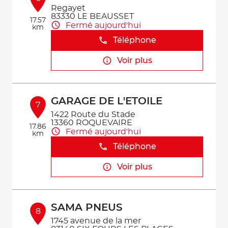
Regayet
83330 LE BEAUSSET
17.57
Fermé aujourd'hui
km
Téléphone
Voir plus
GARAGE DE L'ETOILE
7
1422 Route du Stade
13360 ROQUEVAIRE
17.86
Fermé aujourd'hui
km
Téléphone
Voir plus
SAMA PNEUS
8
1745 avenue de la mer