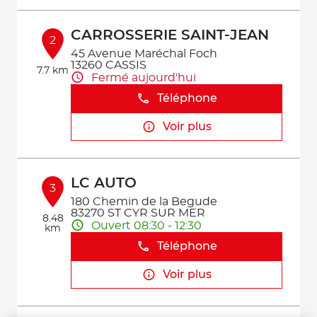
CARROSSERIE SAINT-JEAN
2
45 Avenue Maréchal Foch
13260 CASSIS
7.7 km
Fermé aujourd'hui
Téléphone
Voir plus
LC AUTO
3
180 Chemin de la Begude
83270 ST CYR SUR MER
8.48
Ouvert 08:30 - 12:30
km
Téléphone
Voir plus