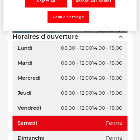
Reject All
Accept All Cookies
Cookie Settings
Naviguer
Itinéraire
Leaflet
| Map ©2026
HERE
Horaires d'ouverture
Lundi
08:00 - 12:00
14:00 - 18:00
Mardi
08:00 - 12:00
14:00 - 18:00
Mercredi
08:00 - 12:00
14:00 - 18:00
Jeudi
08:00 - 12:00
14:00 - 18:00
Vendredi
08:00 - 12:00
14:00 - 18:00
Samedi
Fermé
Dimanche
Fermé