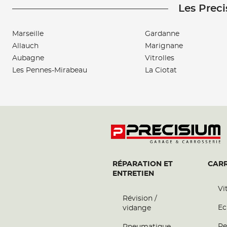
Les Preci
Marseille
Gardanne
Allauch
Marignane
Aubagne
Vitrolles
Les Pennes-Mirabeau
La Ciotat
RÉPARATION ET
CARR
ENTRETIEN
Vi
Révision /
Ec
vidange
Pe