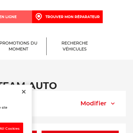
EN LIGNE
TROUVER MON RÉPARATEUR
PROMOTIONS DU
RECHERCHE
MOMENT
VÉHICULES
V TEAM AUTO
Modifier
 site
All Cookies