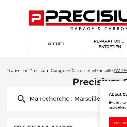
RÉPARATION ET
ACCUEIL
ENTRETIEN
Trouver un Precisium Garage et Carrosserie
Marseille
DV TE
Precisium 
About C
Ma recherche :
Marseille
By clicking
navigation, 
Cookie