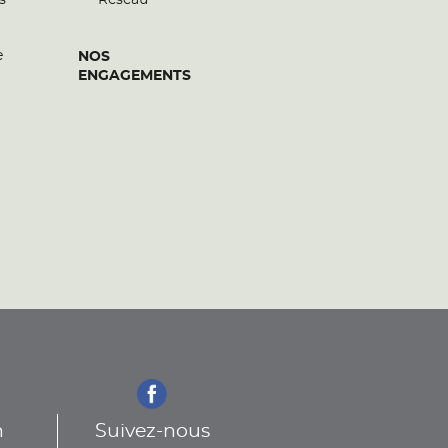
s
Réseau
e
NOS
ENGAGEMENTS
n
Suivez-nous