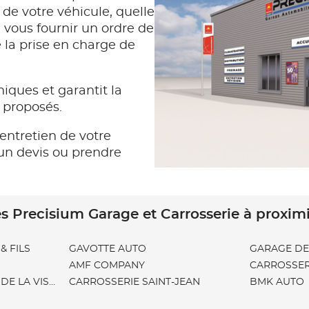
 de votre véhicule, quelle
vous fournir un ordre de
e la prise en charge de
iques et garantit la
s proposés.
entretien de votre
un devis ou prendre
s Precisium Garage et Carrosserie à proxim
 FILS
GAVOTTE AUTO
GARAGE DE 
AMF COMPANY
CARROSSER
DE LA VISTE
CARROSSERIE SAINT-JEAN
BMK AUTO