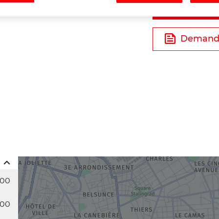
Tél
Demande
:00
:00