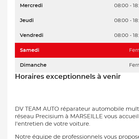
Mercredi
08:00 - 18
Jeudi
08:00 - 18
Vendredi
08:00 - 18
Samedi
Fer
Dimanche
Fer
Horaires exceptionnels à venir
DV TEAM AUTO réparateur automobile mul
réseau Precisium à MARSEILLE vous accueill
l'entretien de votre voiture.
Notre équipe de professionnels vous propose