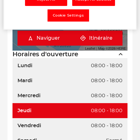
Cookie Settings
Naviguer
Itinéraire
Leaflet
| Map ©2026
HERE
Horaires d'ouverture
Lundi
08:00 - 18:00
Mardi
08:00 - 18:00
Mercredi
08:00 - 18:00
Jeudi
08:00 - 18:00
Vendredi
08:00 - 18:00