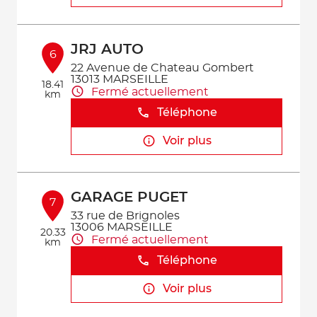
JRJ AUTO
6
22 Avenue de Chateau Gombert
13013 MARSEILLE
18.41
Fermé actuellement
km
Téléphone
Voir plus
GARAGE PUGET
7
33 rue de Brignoles
13006 MARSEILLE
20.33
Fermé actuellement
km
Téléphone
Voir plus