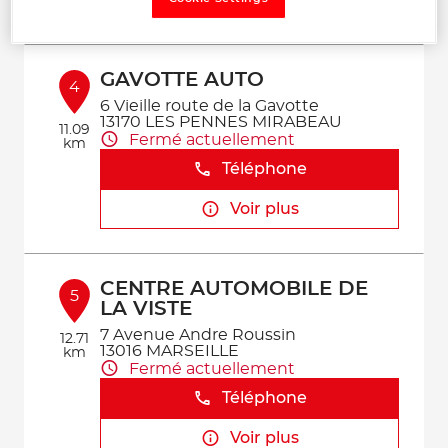
Voir plus
GAVOTTE AUTO
4
6 Vieille route de la Gavotte
13170 LES PENNES MIRABEAU
11.09
Fermé actuellement
km
Téléphone
Voir plus
CENTRE AUTOMOBILE DE
5
LA VISTE
7 Avenue Andre Roussin
12.71
13016 MARSEILLE
km
Fermé actuellement
Téléphone
Voir plus