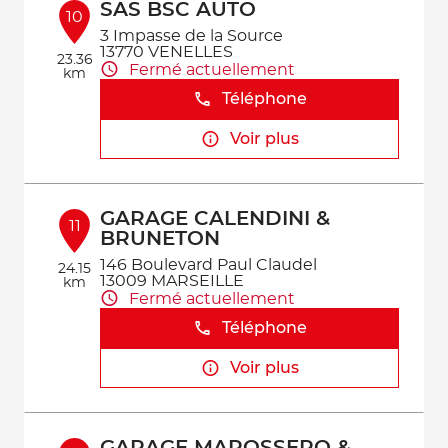
SAS BSC AUTO
10
3 Impasse de la Source
13770 VENELLES
23.36
Fermé actuellement
km
Téléphone
Voir plus
GARAGE CALENDINI &
11
BRUNETON
146 Boulevard Paul Claudel
24.15
13009 MARSEILLE
km
Fermé actuellement
Téléphone
Voir plus