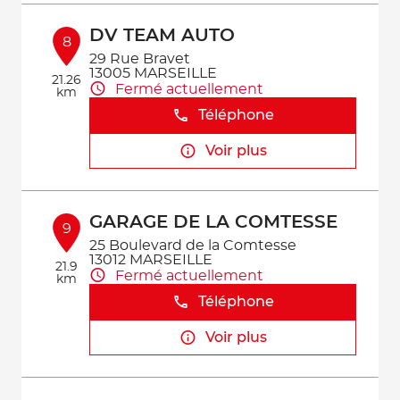
DV TEAM AUTO
8
29 Rue Bravet
13005 MARSEILLE
21.26
Fermé actuellement
km
Téléphone
Voir plus
GARAGE DE LA COMTESSE
9
25 Boulevard de la Comtesse
13012 MARSEILLE
21.9
Fermé actuellement
km
Téléphone
Voir plus