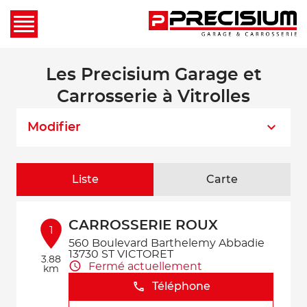
Les Precisium Garage et
Carrosserie à Vitrolles
Modifier
Liste
Carte
CARROSSERIE ROUX
1
560 Boulevard Barthelemy Abbadie
13730 ST VICTORET
3.88
Fermé actuellement
km
Téléphone