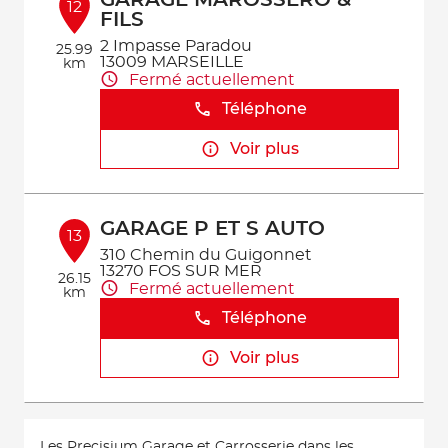
GARAGE MAROSSERO &
12
FILS
2 Impasse Paradou
25.99
13009 MARSEILLE
km
Fermé actuellement
Téléphone
Voir plus
GARAGE P ET S AUTO
13
310 Chemin du Guigonnet
13270 FOS SUR MER
26.15
Fermé actuellement
km
Téléphone
Voir plus
Les Precisium Garage et Carrosserie dans les