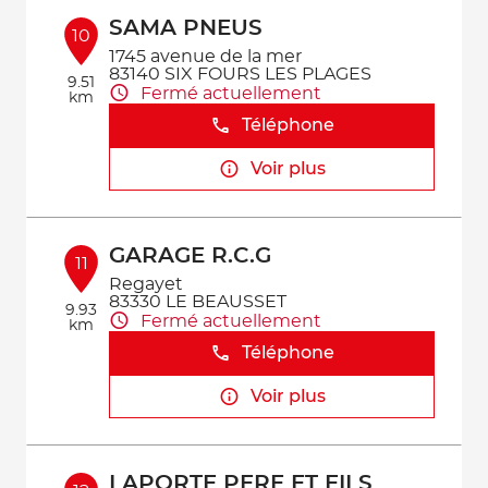
SAMA PNEUS
10
1745 avenue de la mer
83140 SIX FOURS LES PLAGES
9.51
Fermé actuellement
km
Téléphone
Voir plus
GARAGE R.C.G
11
Regayet
83330 LE BEAUSSET
9.93
Fermé actuellement
km
Téléphone
Voir plus
LAPORTE PERE ET FILS