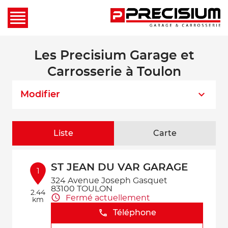
Les Precisium Garage et
Carrosserie à Toulon
Modifier
Liste
Carte
ST JEAN DU VAR GARAGE
1
324 Avenue Joseph Gasquet
83100 TOULON
2.44
Fermé actuellement
km
Téléphone