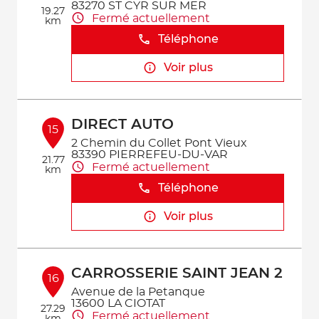
83270 ST CYR SUR MER
19.27
Fermé actuellement
km
Téléphone
Voir plus
DIRECT AUTO
15
2 Chemin du Collet Pont Vieux
83390 PIERREFEU-DU-VAR
21.77
Fermé actuellement
km
Téléphone
Voir plus
CARROSSERIE SAINT JEAN 2
16
Avenue de la Petanque
13600 LA CIOTAT
27.29
Fermé actuellement