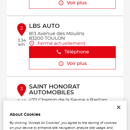
Voir plus
LBS AUTO
2
813 Avenue des Moulins
83200 TOULON
3.34
Fermé actuellement
km
Téléphone
Voir plus
SAINT HONORAT
3
AUTOMOBILES
472 Chemin de la Seyne a Bastian
5.42
83500 LA SEYNE-SUR-MER
km
Fermé actuellement
About Cookies
Téléphone
By clicking “Accept All Cookies”, you agree to the storing of cookies
on your device to enhance site navigation, analyze site usage, and