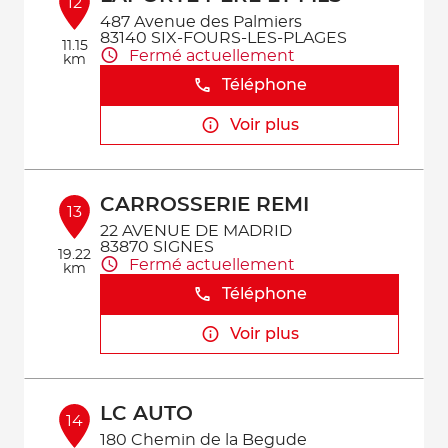
12
487 Avenue des Palmiers
83140 SIX-FOURS-LES-PLAGES
11.15
Fermé actuellement
km
Téléphone
Voir plus
CARROSSERIE REMI
13
22 AVENUE DE MADRID
83870 SIGNES
19.22
Fermé actuellement
km
Téléphone
Voir plus
LC AUTO
14
180 Chemin de la Begude