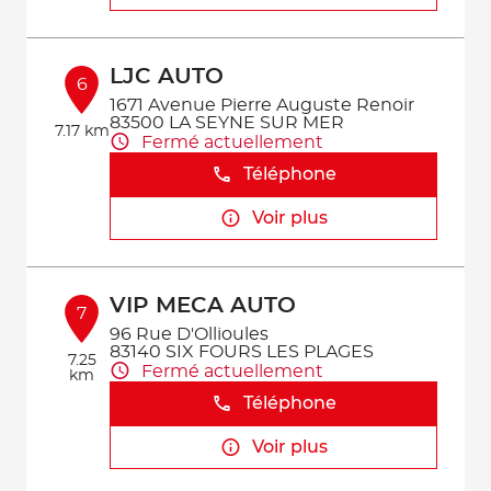
LJC AUTO
6
1671 Avenue Pierre Auguste Renoir
83500 LA SEYNE SUR MER
7.17 km
Fermé actuellement
Téléphone
Voir plus
VIP MECA AUTO
7
96 Rue D'Ollioules
83140 SIX FOURS LES PLAGES
7.25
Fermé actuellement
km
Téléphone
Voir plus