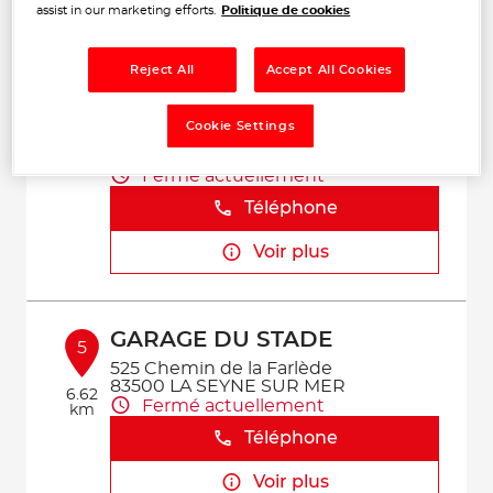
Voir plus
assist in our marketing efforts.
Politique de cookies
Reject All
Accept All Cookies
MAYLIAN GARAGE DU
4
STADE
Cookie Settings
525 Chemin de la Farlede Vc 118
6.44
83500 LA SEYNE SUR MER
km
Fermé actuellement
Téléphone
Voir plus
GARAGE DU STADE
5
525 Chemin de la Farlède
83500 LA SEYNE SUR MER
6.62
Fermé actuellement
km
Téléphone
Voir plus