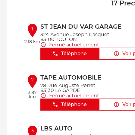
17 Prec
ST JEAN DU VAR GARAGE
1
324 Avenue Joseph Gasquet
83100 TOULON
2.18 km
Fermé actuellement
Téléphone
Voir 
TAPE AUTOMOBILE
2
78 Rue Auguste Perret
83130 LA GARDE
3.87
Fermé actuellement
km
Téléphone
Voir 
LBS AUTO
3