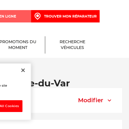
EN LIGNE
TROUVER MON RÉPARATEUR
PROMOTIONS DU
RECHERCHE
MOMENT
VÉHICULES
 Valette-du-Var
 site
Modifier
All Cookies