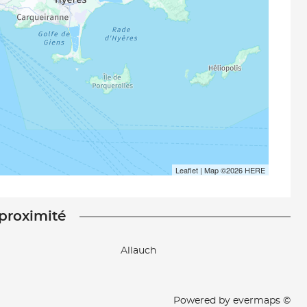
Leaflet
| Map ©2026
HERE
 proximité
Allauch
Powered by
evermaps ©