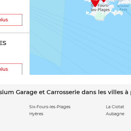
plus
ES
plus
sium Garage et Carrosserie dans les villes à
Six-Fours-les-Plages
La Ciotat
Hyères
Aubagne
plus