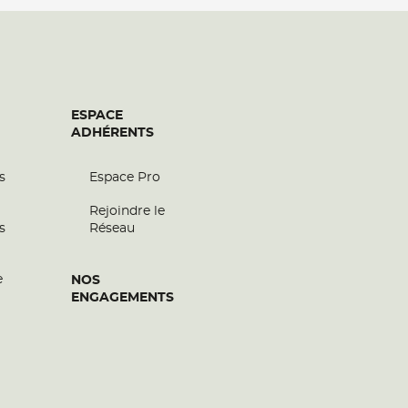
ESPACE
ADHÉRENTS
s
Espace Pro
Rejoindre le
s
Réseau
e
NOS
ENGAGEMENTS