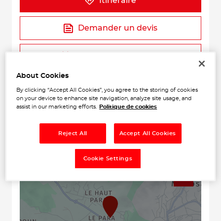
Itinéraire
Demander un devis
Prendre rendez-vous
About Cookies
By clicking “Accept All Cookies”, you agree to the storing of cookies
on your device to enhance site navigation, analyze site usage, and
assist in our marketing efforts.
Politique de cookies
Reject All
Accept All Cookies
+
Cookie Settings
−