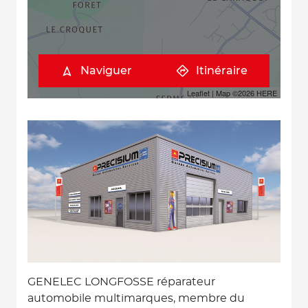
Naviguer
Itinéraire
Leaflet
| Map ©2026
HERE
GENELEC LONGFOSSE réparateur
automobile multimarques, membre du