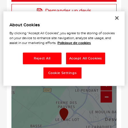
Demander un devis
About Cookies
Prendre rendez-vous
By clicking “Accept All Cookies”, you agree to the storing of cookies
on your device to enhance site navigation, analyze site usage, and
assist in our marketing efforts.
Politique de cookies
Reject All
Accept All Cookies
Cookie Settings
+
−