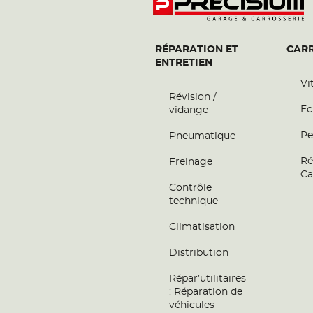
RÉPARATION ET
CARR
ENTRETIEN
Vi
Révision /
Ec
vidange
Pe
Pneumatique
Ré
Freinage
Ca
Contrôle
technique
Climatisation
Distribution
Répar’utilitaires
: Réparation de
véhicules