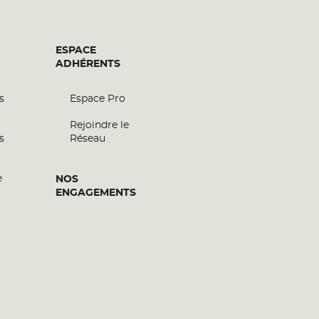
ESPACE
ADHÉRENTS
s
Espace Pro
Rejoindre le
s
Réseau
e
NOS
ENGAGEMENTS