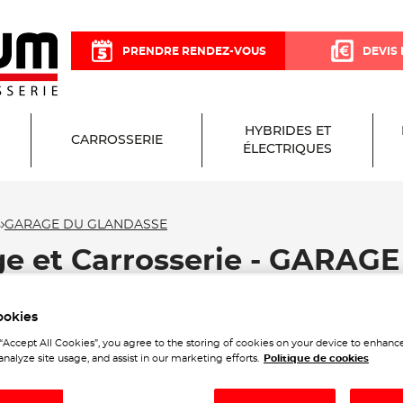
PRENDRE RENDEZ-VOUS
DEVIS 
HYBRIDES ET
CARROSSERIE
ÉLECTRIQUES
s
GARAGE DU GLANDASSE
ge et Carrosserie - GARA
ookies
 “Accept All Cookies”, you agree to the storing of cookies on your device to enhance
analyze site usage, and assist in our marketing efforts.
Politique de cookies