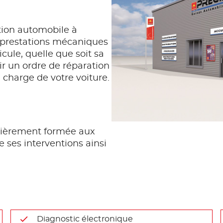
tion automobile à
 prestations mécaniques
icule, quelle que soit sa
r un ordre de réparation
n charge de votre voiture.
ièrement formée aux
e ses interventions ainsi
Diagnostic électronique