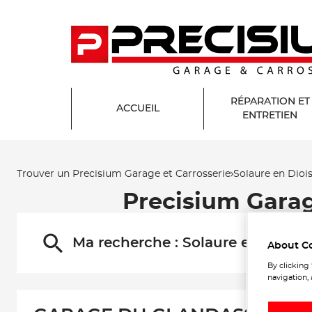
RÉPARATION ET
ACCUEIL
ENTRETIEN
Trouver un Precisium Garage et Carrosserie
Solaure en Dioi
Precisium Gara
Ma recherche :
Solaure en Diois
About C
By clicking
navigation, 