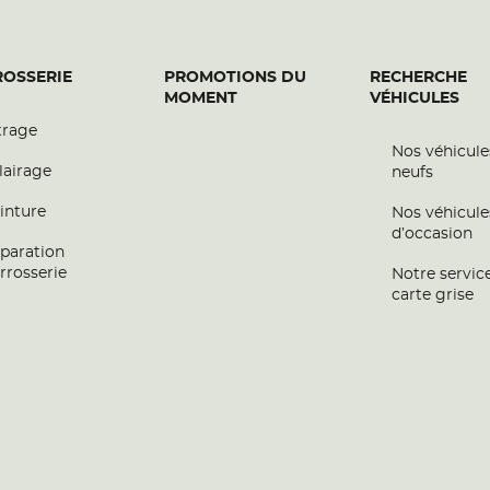
OSSERIE
PROMOTIONS DU
RECHERCHE
MOMENT
VÉHICULES
trage
Nos véhicule
lairage
neufs
inture
Nos véhicule
d’occasion
paration
rrosserie
Notre servic
carte grise