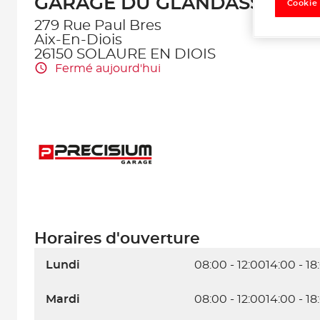
GARAGE DU GLANDASSE
Cookie
279 Rue Paul Bres
Aix-En-Diois
26150 SOLAURE EN DIOIS
Fermé aujourd'hui
Horaires d'ouverture
Lundi
08:00 - 12:00
14:00 - 18
Mardi
08:00 - 12:00
14:00 - 18