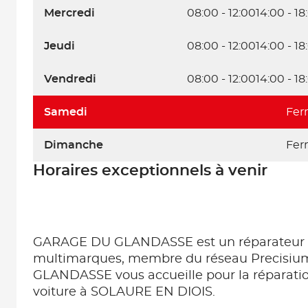
Mercredi
08:00 - 12:00
14:00 - 18
Jeudi
08:00 - 12:00
14:00 - 18
Vendredi
08:00 - 12:00
14:00 - 18
Samedi
Fer
Dimanche
Fer
Horaires exceptionnels à venir
GARAGE DU GLANDASSE est un réparateur 
multimarques, membre du réseau Precisi
GLANDASSE vous accueille pour la réparation
voiture à SOLAURE EN DIOIS.