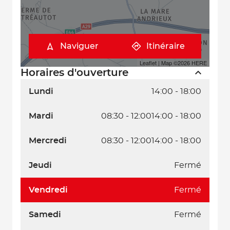
Naviguer
Itinéraire
Leaflet
| Map ©2026
HERE
Horaires d'ouverture
Lundi
14:00 - 18:00
Mardi
08:30 - 12:00
14:00 - 18:00
Mercredi
08:30 - 12:00
14:00 - 18:00
Jeudi
Fermé
Vendredi
Fermé
Samedi
Fermé