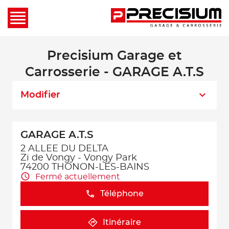
Precisium Garage et
Carrosserie - GARAGE A.T.S
Modifier
GARAGE A.T.S
2 ALLEE DU DELTA
Zi de Vongy - Vongy Park
74200 THONON-LES-BAINS
Fermé actuellement
Téléphone
Itinéraire