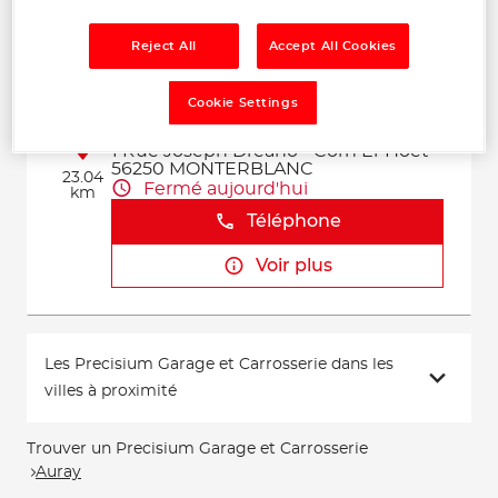
Voir plus
Reject All
Accept All Cookies
Cookie Settings
LG MECA
2
1 Rue Joseph Dreano - Corn Er Hoet
56250 MONTERBLANC
23.04
Fermé aujourd'hui
km
Téléphone
Voir plus
Les Precisium Garage et Carrosserie dans les
villes à proximité
Trouver un Precisium Garage et Carrosserie
Auray