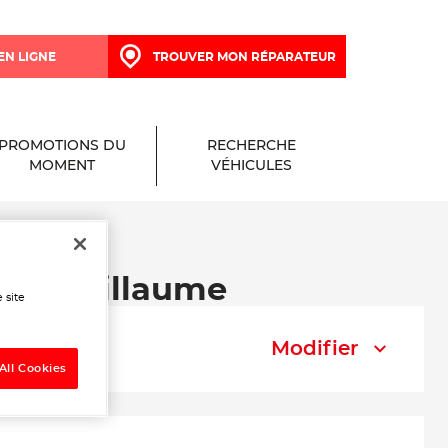
EN LIGNE
TROUVER MON RÉPARATEUR
PROMOTIONS DU
RECHERCHE
MOMENT
VÉHICULES
Bois-Guillaume
 site
Modifier
All Cookies