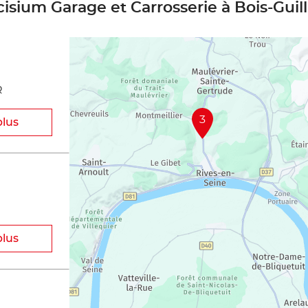
cisium Garage et Carrosserie à Bois-Gui
R
3
plus
plus