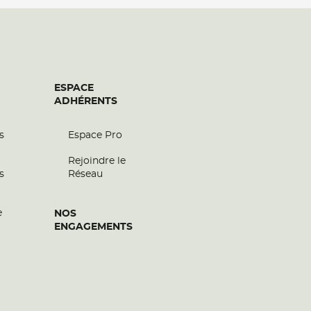
ESPACE
ADHÉRENTS
s
Espace Pro
Rejoindre le
s
Réseau
e
NOS
ENGAGEMENTS