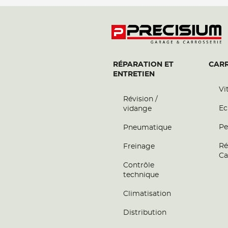
RÉPARATION ET
CARR
ENTRETIEN
Vi
Révision /
Ec
vidange
Pe
Pneumatique
Ré
Freinage
Ca
Contrôle
technique
Climatisation
Distribution