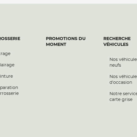
OSSERIE
PROMOTIONS DU
RECHERCHE
MOMENT
VÉHICULES
trage
Nos véhicule
lairage
neufs
inture
Nos véhicule
d’occasion
paration
rrosserie
Notre servic
carte grise