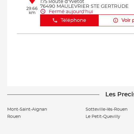
175 Route d'Yvetot
76490 MAULEVRIER STE GERTRUDE
29.66
Fermé aujourd'hui
km
Téléphone
Voir 
Les Preci
Mont-Saint-Aignan
Sotteville-lès-Rouen
Rouen
Le Petit-Quevilly