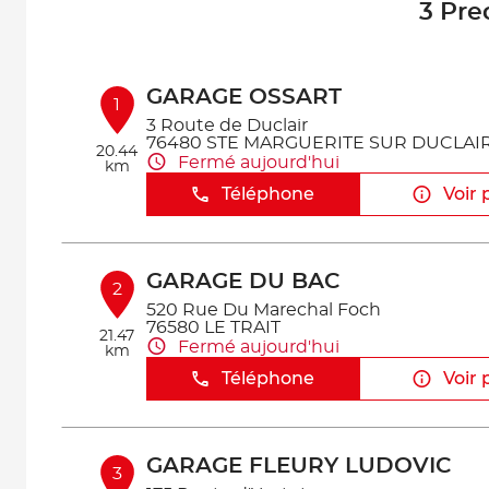
3 Pre
GARAGE OSSART
1
3 Route de Duclair
76480 STE MARGUERITE SUR DUCLAI
20.44
Fermé aujourd'hui
km
Téléphone
Voir 
GARAGE DU BAC
2
520 Rue Du Marechal Foch
76580 LE TRAIT
21.47
Fermé aujourd'hui
km
Téléphone
Voir 
GARAGE FLEURY LUDOVIC
3