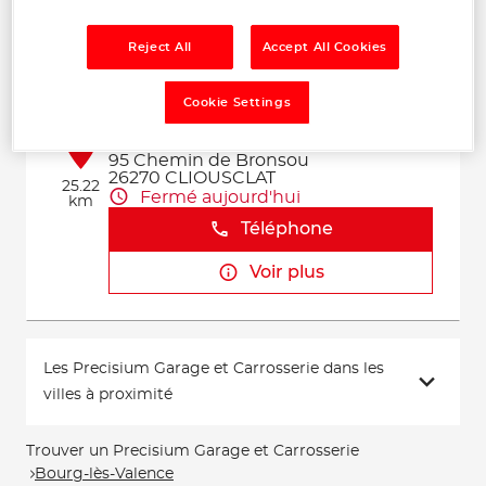
Téléphone
Voir plus
Reject All
Accept All Cookies
Cookie Settings
RGB DEPANNAGE
2
95 Chemin de Bronsou
26270 CLIOUSCLAT
25.22
Fermé aujourd'hui
km
Téléphone
Voir plus
Les Precisium Garage et Carrosserie dans les
villes à proximité
Trouver un Precisium Garage et Carrosserie
Bourg-lès-Valence