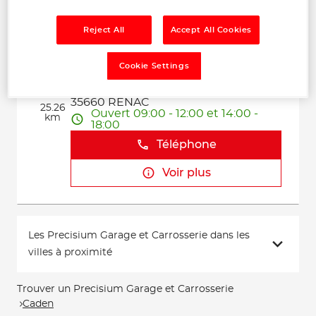
Voir plus
Reject All
Accept All Cookies
Cookie Settings
RENAC AUTOMOBILES
2
8 Lotissement Beauregard
35660 RENAC
25.26
Ouvert 09:00 - 12:00 et 14:00 -
km
18:00
Téléphone
Voir plus
Les Precisium Garage et Carrosserie dans les
villes à proximité
Trouver un Precisium Garage et Carrosserie
Caden