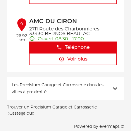
AMC DU CIRON
4
2711 Route des Charbonnieres
33430 BERNOS BEAULAC
26.92
Ouvert 08:30 - 17:00
km
Téléphone
Voir plus
Les Precisium Garage et Carrosserie dans les
villes à proximité
Trouver un Precisium Garage et Carrosserie
Casteljaloux
Powered by
evermaps ©