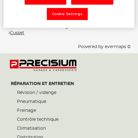
Les Precisium Garage et Carrosserie dans les
villes à proximité
Cookie Settings
Trouver un Precisium Garage et Carrosserie
Cusset
Powered by
evermaps ©
RÉPARATION ET ENTRETIEN
Révision / vidange
Pneumatique
Freinage
Contrôle technique
Climatisation
Distribution