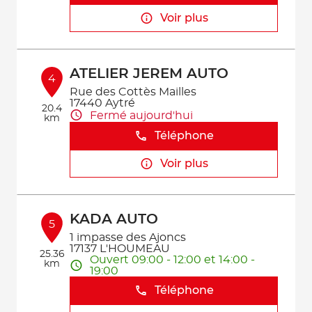
Voir plus
ATELIER JEREM AUTO
4
Rue des Cottès Mailles
17440 Aytré
20.4
Fermé aujourd'hui
km
Téléphone
Voir plus
KADA AUTO
5
1 impasse des Ajoncs
17137 L'HOUMEAU
25.36
Ouvert 09:00 - 12:00 et 14:00 -
km
19:00
Téléphone