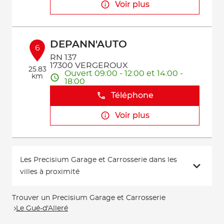
Voir plus
DEPANN'AUTO
6
RN 137
17300 VERGEROUX
25.83
Ouvert 09:00 - 12:00 et 14:00 -
km
18:00
Téléphone
Voir plus
Les Precisium Garage et Carrosserie dans les
villes à proximité
Trouver un Precisium Garage et Carrosserie
Le Gué-d'Alleré