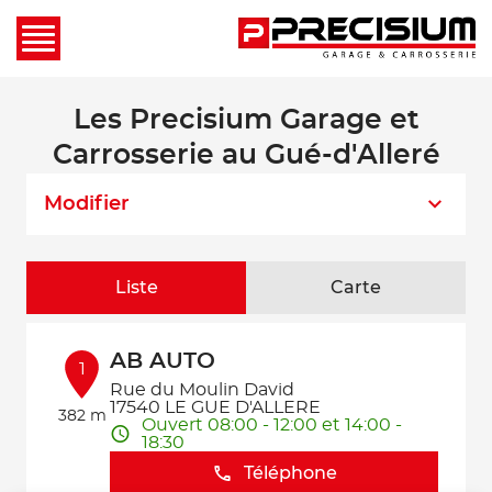
Les Precisium Garage et
Carrosserie au Gué-d'Alleré
Modifier
Liste
Carte
AB AUTO
1
Rue du Moulin David
17540 LE GUE D'ALLERE
382 m
Ouvert 08:00 - 12:00 et 14:00 -
18:30
Téléphone