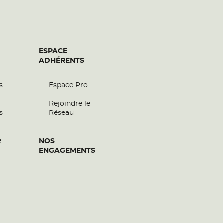
ESPACE
ADHÉRENTS
s
Espace Pro
Rejoindre le
s
Réseau
e
NOS
ENGAGEMENTS