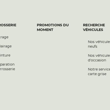
OSSERIE
PROMOTIONS DU
RECHERCHE
MOMENT
VÉHICULES
trage
Nos véhicule
lairage
neufs
inture
Nos véhicule
d’occasion
paration
rrosserie
Notre servic
carte grise