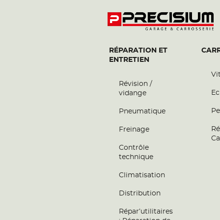
RÉPARATION ET
CARR
ENTRETIEN
Vi
Révision /
Ec
vidange
Pe
Pneumatique
Ré
Freinage
Ca
Contrôle
technique
Climatisation
Distribution
Répar’utilitaires