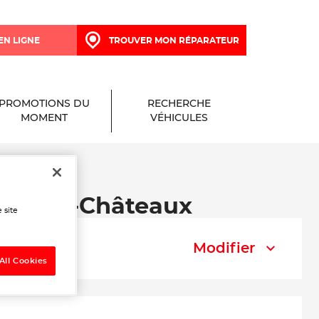
EN LIGNE
TROUVER MON RÉPARATEUR
PROMOTIONS DU
RECHERCHE
MOMENT
VÉHICULES
sac-les-Châteaux
 site
Modifier
All Cookies