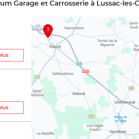
ium Garage et Carrosserie à Lussac-les
3
plus
plus