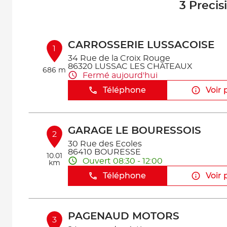
3 Precis
CARROSSERIE LUSSACOISE
1
34 Rue de la Croix Rouge
86320 LUSSAC LES CHATEAUX
686 m
Fermé aujourd'hui
Téléphone
Voir 
GARAGE LE BOURESSOIS
2
30 Rue des Ecoles
86410 BOURESSE
10.01
Ouvert 08:30 - 12:00
km
Téléphone
Voir 
PAGENAUD MOTORS
3