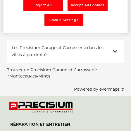
18:00
Reject All
Accept All Cookies
Téléphone
Cookie Settings
Voir plus
Les Precisium Garage et Carrosserie dans les
villes à proximité
Trouver un Precisium Garage et Carrosserie
Montceau-les-Mines
Powered by
evermaps ©
RÉPARATION ET ENTRETIEN