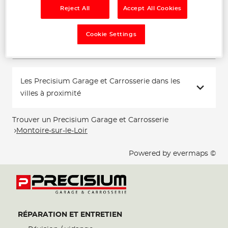
18:00
Reject All
Accept All Cookies
Téléphone
Cookie Settings
Voir plus
Les Precisium Garage et Carrosserie dans les
villes à proximité
Trouver un Precisium Garage et Carrosserie
Montoire-sur-le-Loir
Powered by
evermaps ©
RÉPARATION ET ENTRETIEN