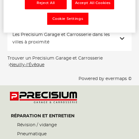
Reject All
Accept All Cookies
Voir plus
Cookie Settings
Les Precisium Garage et Carrosserie dans les
villes à proximité
Trouver un Precisium Garage et Carrosserie
Neuilly-l'Évêque
Powered by
evermaps ©
RÉPARATION ET ENTRETIEN
Révision / vidange
Pneumatique