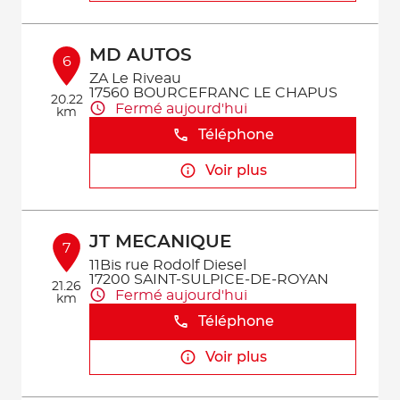
MD AUTOS
6
ZA Le Riveau
17560 BOURCEFRANC LE CHAPUS
20.22
Fermé aujourd'hui
km
Téléphone
Voir plus
JT MECANIQUE
7
11Bis rue Rodolf Diesel
17200 SAINT-SULPICE-DE-ROYAN
21.26
Fermé aujourd'hui
km
Téléphone
Voir plus