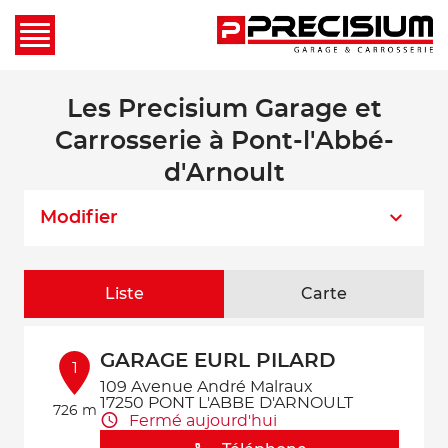
Les Precisium Garage et
Carrosserie à Pont-l'Abbé-
d'Arnoult
Modifier
Liste
Carte
GARAGE EURL PILARD
1
109 Avenue André Malraux
17250 PONT L'ABBE D'ARNOULT
726 m
Fermé aujourd'hui