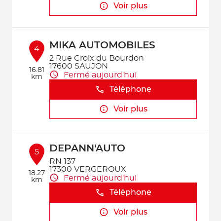
Voir plus
MIKA AUTOMOBILES
4
2 Rue Croix du Bourdon
17600 SAUJON
16.81
Fermé aujourd'hui
km
Téléphone
Voir plus
DEPANN'AUTO
5
RN 137
17300 VERGEROUX
18.27
Fermé aujourd'hui
km
Téléphone
Voir plus