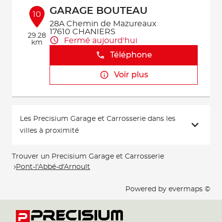
GARAGE BOUTEAU
10
28A Chemin de Mazureaux
17610 CHANIERS
29.28
Fermé aujourd'hui
km
Téléphone
Voir plus
Les Precisium Garage et Carrosserie dans les
villes à proximité
Trouver un Precisium Garage et Carrosserie
Pont-l'Abbé-d'Arnoult
Powered by
evermaps ©