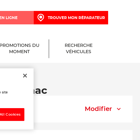
EN LIGNE
TROUVER MON RÉPARATEUR
PROMOTIONS DU
RECHERCHE
MOMENT
VÉHICULES
e à Renac
 site
Modifier
All Cookies