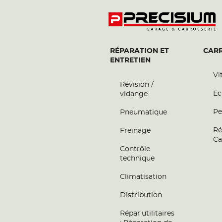
RÉPARATION ET
CARR
ENTRETIEN
Vi
Révision /
Ec
vidange
Pe
Pneumatique
Ré
Freinage
Ca
Contrôle
technique
Climatisation
Distribution
Répar’utilitaires