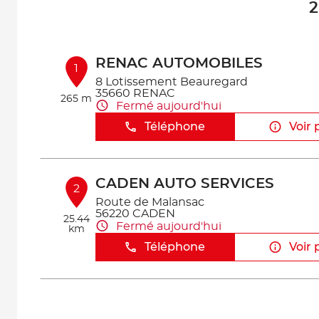
2
RENAC AUTOMOBILES
1
8 Lotissement Beauregard
35660 RENAC
265 m
Fermé aujourd'hui
Téléphone
Voir 
CADEN AUTO SERVICES
2
Route de Malansac
56220 CADEN
25.44
Fermé aujourd'hui
km
Téléphone
Voir 