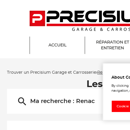
RÉPARATION ET
ACCUEIL
ENTRETIEN
Trouver un Precisium Garage et Carrosserie
Renac
About C
Les Prec
By clicking
navigation, 
Ma recherche :
Renac
Cookie