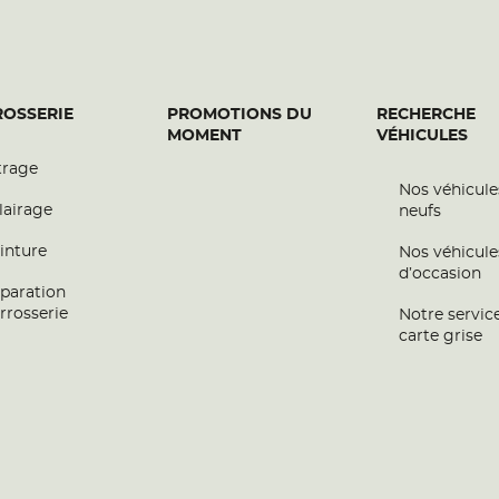
OSSERIE
PROMOTIONS DU
RECHERCHE
MOMENT
VÉHICULES
trage
Nos véhicule
lairage
neufs
inture
Nos véhicule
d’occasion
paration
rrosserie
Notre servic
carte grise