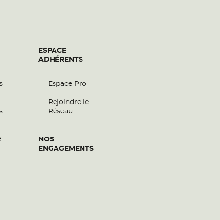
ESPACE
ADHÉRENTS
s
Espace Pro
Rejoindre le
s
Réseau
e
NOS
ENGAGEMENTS