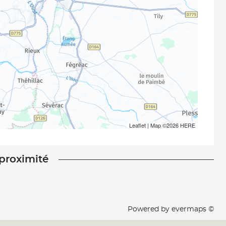
Leaflet
| Map ©2026
HERE
 proximité
Powered by
evermaps ©