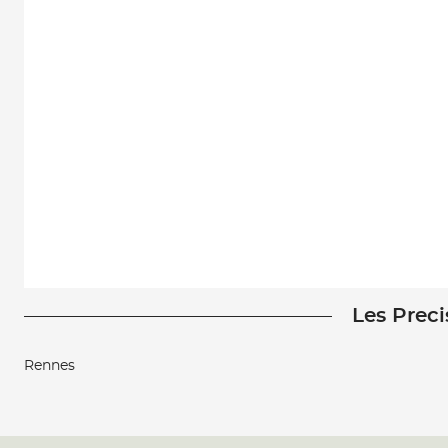
Les Preci
Rennes