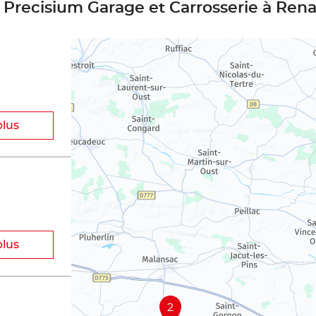
 Precisium Garage et Carrosserie à Ren
plus
plus
2